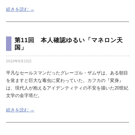
続きを読む →
第11回 本人確認ゆるい「マネロン天
国」
2010年8月10日
平凡なセールスマンだったグレーゴル・ザムザは、ある朝目
を覚ますと巨大な毒虫に変わっていた。カフカの『変身』
は、現代人が抱えるアイデンティティの不安を描いた20世紀
文学の金字塔だ。
続きを読む →