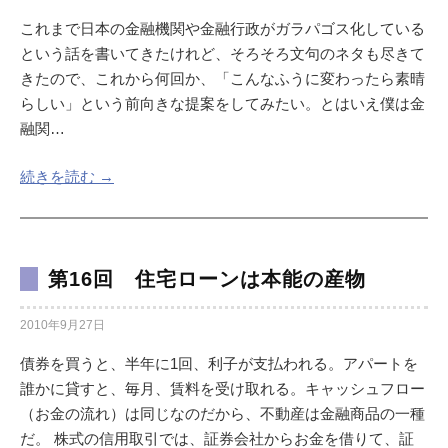
これまで日本の金融機関や金融行政がガラパゴス化している
という話を書いてきたけれど、そろそろ文句のネタも尽きて
きたので、これから何回か、「こんなふうに変わったら素晴
らしい」という前向きな提案をしてみたい。とはいえ僕は金
融関…
続きを読む →
第16回 住宅ローンは本能の産物
2010年9月27日
債券を買うと、半年に1回、利子が支払われる。アパートを
誰かに貸すと、毎月、賃料を受け取れる。キャッシュフロー
（お金の流れ）は同じなのだから、不動産は金融商品の一種
だ。 株式の信用取引では、証券会社からお金を借りて、証