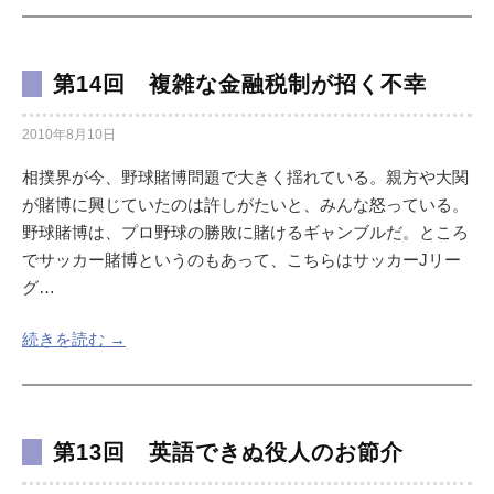
第14回 複雑な金融税制が招く不幸
2010年8月10日
相撲界が今、野球賭博問題で大きく揺れている。親方や大関
が賭博に興じていたのは許しがたいと、みんな怒っている。
野球賭博は、プロ野球の勝敗に賭けるギャンブルだ。ところ
でサッカー賭博というのもあって、こちらはサッカーJリー
グ…
続きを読む →
第13回 英語できぬ役人のお節介