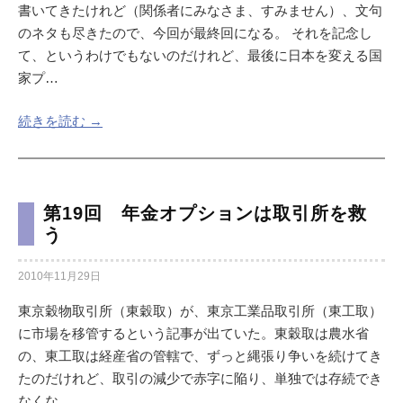
書いてきたけれど（関係者にみなさま、すみません）、文句
のネタも尽きたので、今回が最終回になる。 それを記念し
て、というわけでもないのだけれど、最後に日本を変える国
家プ…
続きを読む →
第19回 年金オプションは取引所を救
う
2010年11月29日
東京穀物取引所（東穀取）が、東京工業品取引所（東工取）
に市場を移管するという記事が出ていた。東穀取は農水省
の、東工取は経産省の管轄で、ずっと縄張り争いを続けてき
たのだけれど、取引の減少で赤字に陥り、単独では存続でき
なくな…