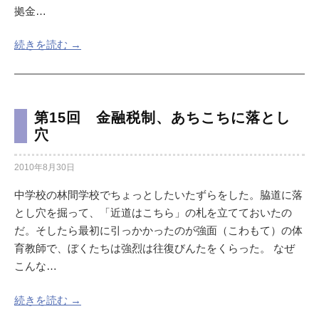
拠金…
続きを読む →
第15回 金融税制、あちこちに落とし
穴
2010年8月30日
中学校の林間学校でちょっとしたいたずらをした。脇道に落
とし穴を掘って、「近道はこちら」の札を立てておいたの
だ。そしたら最初に引っかかったのが強面（こわもて）の体
育教師で、ぼくたちは強烈は往復びんたをくらった。 なぜ
こんな…
続きを読む →