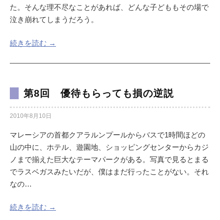
た。そんな理不尽なことがあれば、どんな子どももその場で
泣き崩れてしまうだろう。
続きを読む →
第8回 優待もらっても損の逆説
2010年8月10日
マレーシアの首都クアラルンプールからバスで1時間ほどの
山の中に、ホテル、遊園地、ショッピングセンターからカジ
ノまで揃えた巨大なテーマパークがある。写真で見るとまる
でラスベガスみたいだが、僕はまだ行ったことがない。それ
なの…
続きを読む →