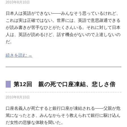
2010年8月10日
日本人は英語ができない――みんなそう思っているけれど、
これは実は正確ではない。世界には、英語で意思疎通できる
が読み書きが苦手なひとがたくさんいる。それに対して日本
人は、英語が読めるけど、話す機会がないので上達しないの
だ。
続きを読む →
第12回 親の死で口座凍結、悲しさ倍
2010年8月10日
口座名義人が死亡すると銀行口座が凍結される――父親が危
篤になったとき、みんなからそう教えられて銀行に駆け込ん
だ女性の悲惨な体験を聞いた。