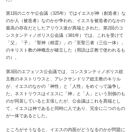
第1回のニケヤ公会議（325年）ではイエスが神（創造者）な
のか人（被造者）なのかが争われ、イエスを被造者のなかの
最高の存在だとしたアリウス派が異端とされた。第2回のコ
ンスタンティノポリス公会議（381年）では、これを受けて
「父」「子」「聖神（精霊）」の「至聖三者（三位一体）」
のキリスト教の神概念が確立した（用語は正教で使われるも
の）。
第3回のエフェソス公会議では、コンスタンティノポリス総
主教のネストリウスと、アレクサンドリア総主教のキリル
が、イエスのなかの「神性」と「人性」をめぐって論争し
た。ネストリウスはイエスに「神」と「人」という別個のも
のが同居していると主張したが、公会議はこれを異端とし
て、イエスは神であると同時に人であり、完全に二つのもの
が一体であるとした。
ところがそうなると、イエスの内面がどうなるのかが問題に