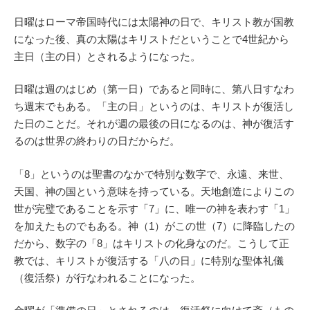
日曜はローマ帝国時代には太陽神の日で、キリスト教が国教
になった後、真の太陽はキリストだということで4世紀から
主日（主の日）とされるようになった。
日曜は週のはじめ（第一日）であると同時に、第八日すなわ
ち週末でもある。「主の日」というのは、キリストが復活し
た日のことだ。それが週の最後の日になるのは、神が復活す
るのは世界の終わりの日だからだ。
「8」というのは聖書のなかで特別な数字で、永遠、来世、
天国、神の国という意味を持っている。天地創造によりこの
世が完璧であることを示す「7」に、唯一の神を表わす「1」
を加えたものでもある。神（1）がこの世（7）に降臨したの
だから、数字の「8」はキリストの化身なのだ。こうして正
教では、キリストが復活する「八の日」に特別な聖体礼儀
（復活祭）が行なわれることになった。