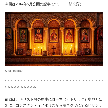
今回は2014年5月公開の記事です。（一部改変）
Shutterstock AI
********************************************************************
**********************
前回は、キリスト教の歴史にローマ（カトリック）史観とは
別に、コンスタンティノポリスからモスクワに至るビザンテ