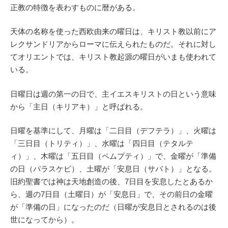
正教の特徴を表わすものに暦がある。
天体の名称を使った西欧由来の曜日は、キリスト教以前にア
レクサンドリアからローマに伝えられたものだ。それに対し
てオリエントでは、キリスト教起源の曜日がいまも使われて
いる。
日曜日は週の第一の日で、主イエスキリストの日という意味
から「主日（キリアキ）」と呼ばれる。
日曜を基準にして、月曜は「二日目（デフテラ）」、火曜は
「三日目（トリティ）」、水曜は「四日目（テタルテ
ィ）」、木曜は「五日目（ペムプティ）」で、金曜が「準備
の日（パラスケビ）、土曜が「安息日（サバト）」となる。
旧約聖書では神は天地創造の後、7日目を安息したとあるか
ら、週の7日目（土曜日）が「安息日」で、その前日の金曜
が「準備の日」になったのだ（日曜が安息日とされるのは後
世になってから）。