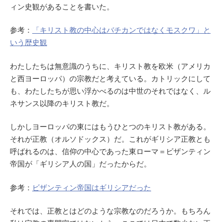
ィン史観があることを書いた。
参考：
「キリスト教の中心はバチカンではなくモスクワ」と
いう歴史観
わたしたちは無意識のうちに、キリスト教を欧米（アメリカ
と西ヨーロッパ）の宗教だと考えている。カトリックにして
も、わたしたちが思い浮かべるのは中世のそれではなく、ル
ネサンス以降のキリスト教だ。
しかしヨーロッパの東にはもうひとつのキリスト教がある。
それが正教（オルソドックス）だ。これがギリシア正教とも
呼ばれるのは、信仰の中心であった東ローマ＝ビザンティン
帝国が「ギリシア人の国」だったからだ。
参考：
ビザンティン帝国はギリシアだった
それでは、正教とはどのような宗教なのだろうか。もちろん