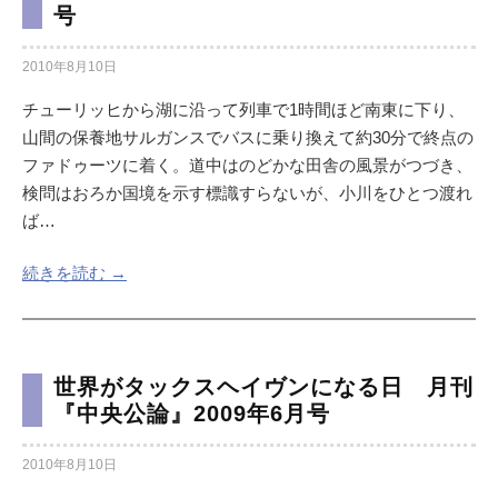
号
2010年8月10日
チューリッヒから湖に沿って列車で1時間ほど南東に下り、
山間の保養地サルガンスでバスに乗り換えて約30分で終点の
ファドゥーツに着く。道中はのどかな田舎の風景がつづき、
検問はおろか国境を示す標識すらないが、小川をひとつ渡れ
ば…
続きを読む →
世界がタックスヘイヴンになる日 月刊
『中央公論』2009年6月号
2010年8月10日