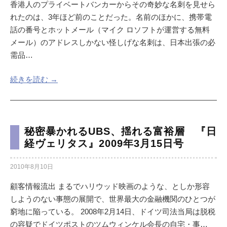
香港人のプライベートバンカーからその奇妙な名刺を見せら
れたのは、3年ほど前のことだった。名前のほかに、携帯電
話の番号とホットメール（マイク ロソフトが運営する無料
メール）のアドレスしかない怪しげな名刺は、日本出張の必
需品…
続きを読む →
秘密暴かれるUBS、揺れる富裕層 『日
経ヴェリタス』2009年3月15日号
2010年8月10日
顧客情報流出 まるでハリウッド映画のような、としか形容
しようのない事態の展開で、世界最大の金融機関のひとつが
窮地に陥っている。 2008年2月14日、ドイツ司法当局は脱税
の容疑でドイツポストのツムウィンケル会長の自宅・事…