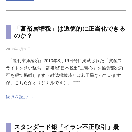
「富裕層増税」は道徳的に正当化できる
のか？
2013年3月28日
『週刊東洋経済』2013年3月16日号に掲載された「資産フ
ライトを狙い撃ち 富裕層“日本脱出”に苦心」を編集部の許
可を得て掲載します（雑誌掲載時とは若干異なっています
が、こちらがオリジナルです）。 ****…
続きを読む →
スタンダード銀「イラン不正取引」疑