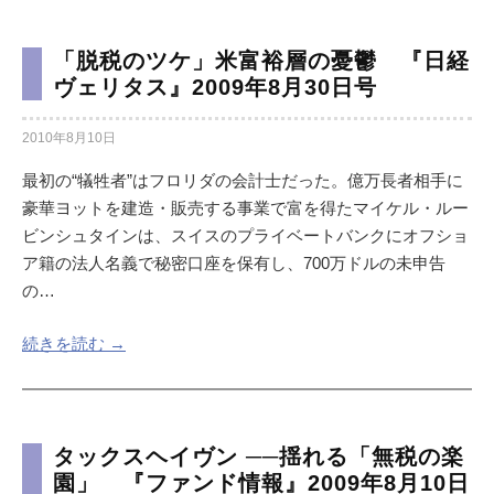
「脱税のツケ」米富裕層の憂鬱 『日経
ヴェリタス』2009年8月30日号
2010年8月10日
最初の“犠牲者”はフロリダの会計士だった。億万長者相手に
豪華ヨットを建造・販売する事業で富を得たマイケル・ルー
ビンシュタインは、スイスのプライベートバンクにオフショ
ア籍の法人名義で秘密口座を保有し、700万ドルの未申告
の…
続きを読む →
タックスヘイヴン ──揺れる「無税の楽
園」 『ファンド情報』2009年8月10日