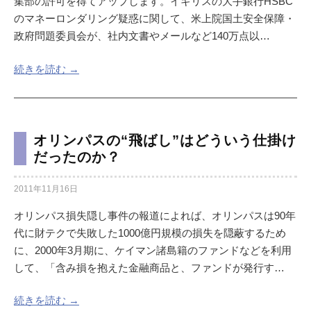
集部の許可を得てアップします。イギリスの大手銀行HSBC
のマネーロンダリング疑惑に関して、米上院国土安全保障・
政府問題委員会が、社内文書やメールなど140万点以…
続きを読む →
オリンパスの“飛ばし”はどういう仕掛け
だったのか？
2011年11月16日
オリンパス損失隠し事件の報道によれば、オリンパスは90年
代に財テクで失敗した1000億円規模の損失を隠蔽するため
に、2000年3月期に、ケイマン諸島籍のファンドなどを利用
して、「含み損を抱えた金融商品と、ファンドが発行す…
続きを読む →