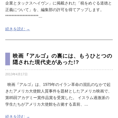
企業とタックスヘイヴン」に掲載された「税をめぐる道徳と
正義について」を、編集部の許可を得てアップします。
*********************…
続きを読む →
映画『アルゴ』の裏には、もうひとつの
隠された現代史があった!?
2013年4月17日
映画『アルゴ』は、1979年のイラン革命の混乱のなかで起
きたアメリカ大使館人質事件を題材としたアメリカ映画で、
第85回アカデミー賞作品賞を受賞した。 イスラム過激派の
学生たちがアメリカ大使館を占拠する直前、…
続きを読む →