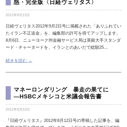
惑・完全版〈日経ヴェリタス〉
2012年9月13日
日経ヴェリタス2012年9月2日号に掲載された「ありふれてい
たイラン不正送金」を、編集部の許可を得てアップします。
8月6日、ニューヨーク州金融サービス局は英銀大手スタンダ
ード・チャータードを、イランとのあいだで総額25…
続きを読む →
マネーロンダリング 暴走の果てに
―HSBCメキシコと米議会報告書
2012年8月22日
『日経ヴェリタス』2012年8月12日号の寄稿した記事を、編