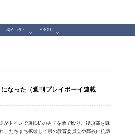
橘玲コラム
ABOUT
」になった（週刊プレイボーイ連載
徒がトイレで無抵抗の男子を拳で殴り、後頭部を蹴
され、たちまち拡散して県の教育委員会や高校に抗議