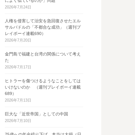
によく似ているのか」問題
2026年7月24日
人権を侵害して治安を急回復させたエル
サルバドルの「不都合な成功」（週刊プ
レイボーイ連載690）
2026年7月20日
金門島で福建と台湾の関係について考え
た
2026年7月17日
ヒトラーを傷つけるようなことをしては
いけないのか （週刊プレイボーイ連載
689）
2026年7月13日
巨大な「近世帝国」としての中国
2026年7月10日
75歳への年金繰り下げ、本当は大損（日