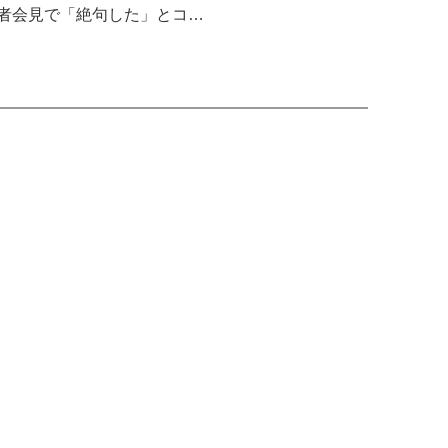
者会見で「絶句した」とコ…