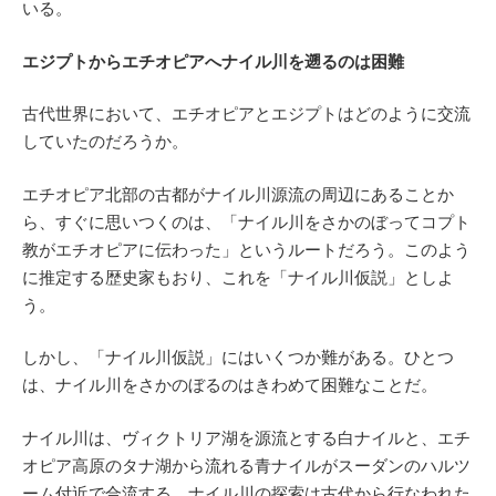
いる。
エジプトからエチオピアへナイル川を遡るのは困難
古代世界において、エチオピアとエジプトはどのように交流
していたのだろうか。
エチオピア北部の古都がナイル川源流の周辺にあることか
ら、すぐに思いつくのは、「ナイル川をさかのぼってコプト
教がエチオピアに伝わった」というルートだろう。このよう
に推定する歴史家もおり、これを「ナイル川仮説」としよ
う。
しかし、「ナイル川仮説」にはいくつか難がある。ひとつ
は、ナイル川をさかのぼるのはきわめて困難なことだ。
ナイル川は、ヴィクトリア湖を源流とする白ナイルと、エチ
オピア高原のタナ湖から流れる青ナイルがスーダンのハルツ
ーム付近で合流する。ナイル川の探索は古代から行なわれた