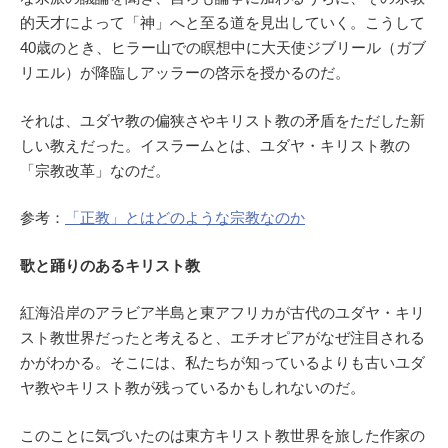
的天才によって「神」へと至る道を見出していく。こうして
40歳のとき、ヒラー山での瞑想中に大天使ジブリール（ガブ
リエル）が降臨しアッラーの啓示を授かるのだ。
それは、ユダヤ教の偏狭さやキリスト教の矛盾をただした新
しい教えだった。イスラームとは、ユダヤ・キリスト教の
「宗教改革」なのだ。
参考：
「正教」とはどのような宗教なのか
歌と踊りのあるキリスト教
紅海沿岸のアラビア半島と東アフリカが古代のユダヤ・キリ
スト教世界だったと考えると、エチオピアがなぜ注目される
かがわかる。そこには、私たちが知っているよりも古いユダ
ヤ教やキリスト教が残っているかもしれないのだ。
このことに気づいたのは東方キリスト教世界を旅した作家の