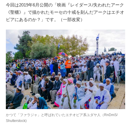
今回は2019年6月公開の「映画『レイダース/失われたアーク
《聖櫃》』で描かれたモーセの十戒を刻んだアークはエチオ
ピアにあるのか？」です。（一部改変）
かつて「ファラジャ」と呼ばれていたエチオピア系ユダヤ人（RnDmS/
Shutterstock)