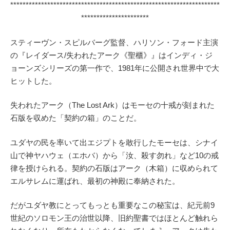
********************************************************************
**********************
スティーヴン・スピルバーグ監督、ハリソン・フォード主演
の『レイダース/失われたアーク《聖櫃》』はインディ・ジ
ョーンズシリーズの第一作で、1981年に公開され世界中で大
ヒットした。
失われたアーク（The Lost Ark）はモーセの十戒が刻まれた
石版を収めた「契約の箱」のことだ。
ユダヤの民を率いて出エジプトを敢行したモーセは、シナイ
山で神ヤハウェ（エホバ）から「汝、殺す勿れ」など10の戒
律を授けられる。契約の石版はアーク（木箱）に収められて
エルサレムに運ばれ、最初の神殿に奉納された。
だがユダヤ教にとってもっとも重要なこの秘宝は、紀元前9
世紀のソロモン王の治世以降、旧約聖書ではほとんど触れら