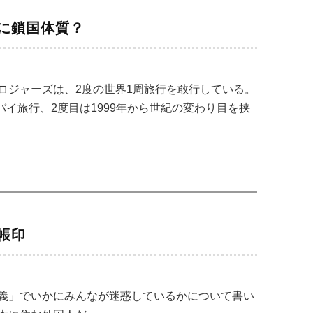
に鎖国体質？
ロジャーズは、2度の世界1周旅行を敢行している。
バイ旅行、2度目は1999年から世紀の変わり目を挟
。
帳印
義」でいかにみんなが迷惑しているかについて書い