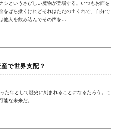
ナシというさびしい魔物が登場する。いつもお面を
金をばら撒くけれどそれはただの土くれで、自分で
は他人を飲み込んでその声を…
資産で世界支配？
なった年として歴史に刻まれることになるだろう。こ
可能な未来だ。