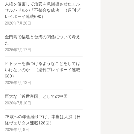
人権を侵害して治安を急回復させたエル
サルバドルの「不都合な成功」（週刊プ
レイボーイ連載690）
2026年7月20日
金門島で福建と台湾の関係について考え
た
2026年7月17日
ヒトラーを傷つけるようなことをしては
いけないのか （週刊プレイボーイ連載
689）
2026年7月13日
巨大な「近世帝国」としての中国
2026年7月10日
75歳への年金繰り下げ、本当は大損（日
経ヴェリタス連載128回）
2026年7月8日