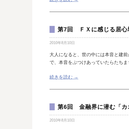
第7回 ＦＸに感じる居心
2010年8月10日
大人になると、世の中には本音と建前
で、本音をぶつけあっていたらたちま
続きを読む →
第6回 金融界に潜む「カ
2010年8月10日