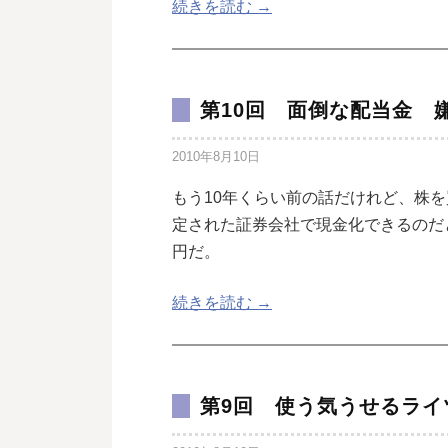
続きを読む →
第10回 面倒な配当金 
2010年8月10日
もう10年くらい前の話だけれど、株
定された証券会社で現金化できるのだ
円だ。
続きを読む →
第9回 使う気うせるライ