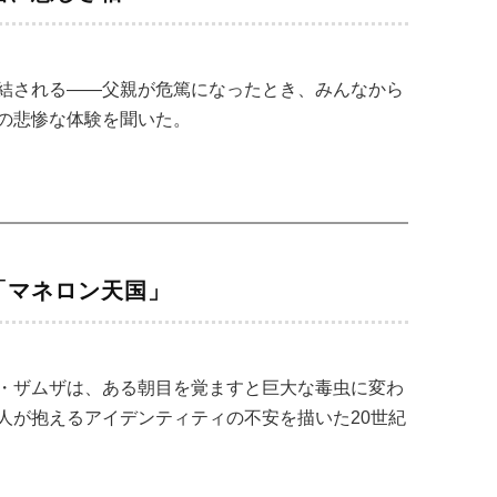
結される――父親が危篤になったとき、みんなから
の悲惨な体験を聞いた。
「マネロン天国」
・ザムザは、ある朝目を覚ますと巨大な毒虫に変わ
人が抱えるアイデンティティの不安を描いた20世紀