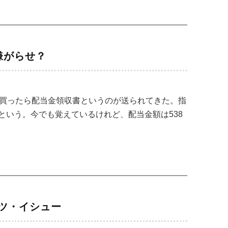
嫌がらせ？
を買ったら配当金領収書というのが送られてきた。指
という。今でも覚えているけれど、配当金額は538
ツ・イシュー