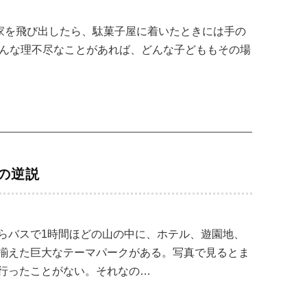
で家を飛び出したら、駄菓子屋に着いたときには手の
そんな理不尽なことがあれば、どんな子どももその場
の逆説
らバスで1時間ほどの山の中に、ホテル、遊園地、
揃えた巨大なテーマパークがある。写真で見るとま
行ったことがない。それなの…