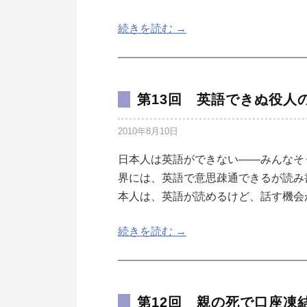
続きを読む →
第13回 英語できぬ役人
2010年8月10日
日本人は英語ができない――みんなそ
界には、英語で意思疎通できるが読み
本人は、英語が読めるけど、話す機会
続きを読む →
第12回 親の死で口座凍