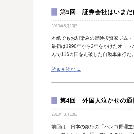
第5回 証券会社はいまだ
2010年8月10日
本紙でもお馴染みの冒険投資家ジム・
最初は1990年から2年をかけたオート
んで116カ国を走破した自動車旅行だ
続きを読む →
第4回 外国人泣かせの通
2010年8月10日
前回は、日本の銀行の「ハンコ原理主