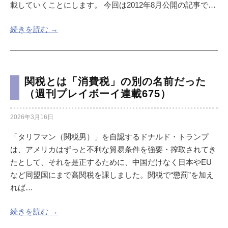
載していくことにします。 今回は2012年8月公開の記事で…
続きを読む →
関税とは「消費税」の別の名前だった
（週刊プレイボーイ連載675）
2026年3月16日
「タリフマン（関税男）」を自認するドナルド・トランプ
は、アメリカはずっと不利な貿易条件を強要・搾取されてき
たとして、それを是正するために、中国だけなく日本やEU
など同盟国にまで高関税を課しました。関税で“懲罰”を加え
れば…
続きを読む →