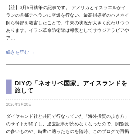
【註】3月5日執筆の記事です。 アメリカとイスラエルがイ
ランの首都テヘランに空爆を行ない、最高指導者のハメネイ
師ら幹部を殺害したことで、中東の状況が大きく変わりつつ
あります。イラン革命防衛隊は報復としてサウジアラビアや
ア…
続きを読む →
DIYの「ネオリベ国家」アイスランドを
旅して
2026年3月20日
ダイヤモンド社と共同で行なっていた「海外投資の歩き方」
のサイトが終了し、過去記事が読めなくなったので、閲覧数
の多いものや、時世に適ったものを随時、このブログで再掲