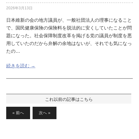
2026年3月13日
日本維新の会の地方議員が、一般社団法人の理事になること
で、国民健康保険の保険料を脱法的に安くしていたことが問
題になった。社会保障制度改革を掲げる党の議員が制度を悪
用していたのだから弁解の余地はないが、それでも気になっ
たの…
続きを読む →
投
稿
« 前へ
次へ »
の
ペ
ー