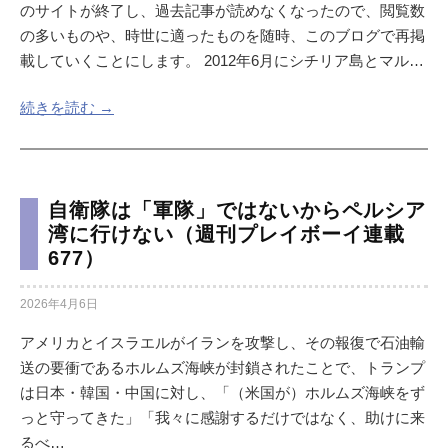
のサイトが終了し、過去記事が読めなくなったので、閲覧数
の多いものや、時世に適ったものを随時、このブログで再掲
載していくことにします。 2012年6月にシチリア島とマル…
続きを読む →
自衛隊は「軍隊」ではないからペルシア
湾に行けない（週刊プレイボーイ連載
677）
2026年4月6日
アメリカとイスラエルがイランを攻撃し、その報復で石油輸
送の要衝であるホルムズ海峡が封鎖されたことで、トランプ
は日本・韓国・中国に対し、「（米国が）ホルムズ海峡をず
っと守ってきた」「我々に感謝するだけではなく、助けに来
るべ…