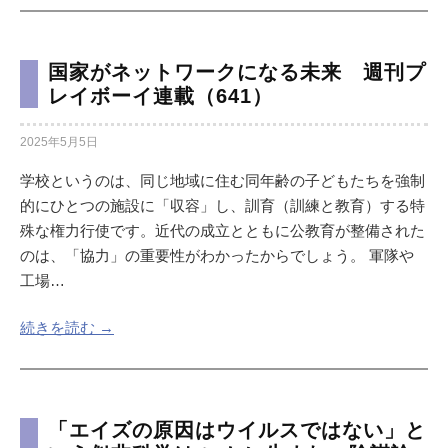
国家がネットワークになる未来 週刊プ
レイボーイ連載（641）
2025年5月5日
学校というのは、同じ地域に住む同年齢の子どもたちを強制
的にひとつの施設に「収容」し、訓育（訓練と教育）する特
殊な権力行使です。近代の成立とともに公教育が整備された
のは、「協力」の重要性がわかったからでしょう。 軍隊や
工場…
続きを読む →
「エイズの原因はウイルスではない」と