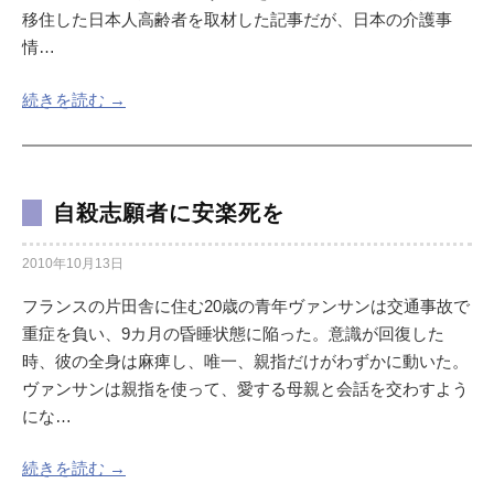
移住した日本人高齢者を取材した記事だが、日本の介護事
情…
続きを読む →
自殺志願者に安楽死を
2010年10月13日
フランスの片田舎に住む20歳の青年ヴァンサンは交通事故で
重症を負い、9カ月の昏睡状態に陥った。意識が回復した
時、彼の全身は麻痺し、唯一、親指だけがわずかに動いた。
ヴァンサンは親指を使って、愛する母親と会話を交わすよう
にな…
続きを読む →