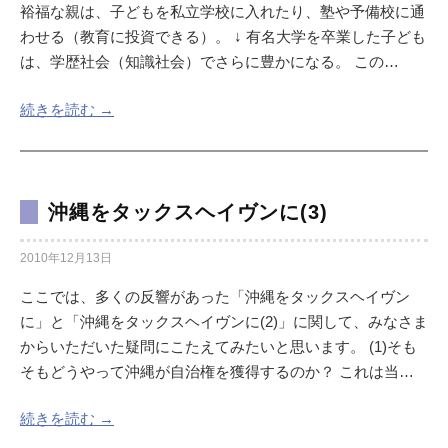
裕福な親は、子どもを私立学校に入れたり、塾や予備校に通
わせる（教育に投資できる）。 ↓ 有名大学を卒業した子ども
は、学歴社会（知識社会）でさらに豊かになる。 この…
続きを読む →
沖縄をタックスヘイヴンに(3)
2010年12月13日
ここでは、多くの反響があった「沖縄をタックスヘイヴン
に」と「沖縄をタックスヘイヴンに(2)」に関して、みなさま
からいただいた疑問にこたえてみたいと思います。 (1)そも
そもどうやって沖縄が自治権を獲得するのか？ これは当…
続きを読む →