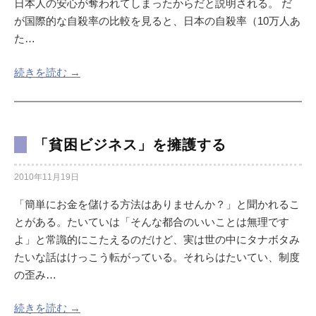
日本人の安心が奪われてしまったからだと説明される。 だ
が国際的な自殺率の比較を見ると、日本の自殺率（10万人あ
た…
続きを読む →
「貧困ビジネス」を擁護する
2010年11月19日
「簡単にお金を儲ける方法はありませんか？」と聞かれるこ
とがある。たいていは「そんな都合のいいことは無理です
よ」と常識的にこたえるのだけど、実は世の中にタナボタみ
たいな話はけっこう転がっている。それらはたいてい、制度
の歪み…
続きを読む →