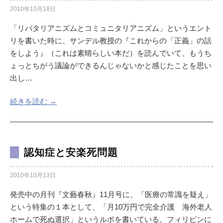
2010年10月18日
「リバタリアニズムとコミュニタリアニズム」というエント
リを書いた時に、サンデル教授の『これからの「正義」の話
をしよう』（これは素晴らしい本だ）を読んでいて、もうち
ょっとちがう議論ができるんじゃないかと感じたことを思い
出し…
続きを読む →
認知症と安楽死問題
2010年10月13日
発売中の月刊『文藝春秋』11月号に、「医療の常識を疑え」
という特集の１本として、「月10万円で完全介護 海外老人
ホームで死ぬ選択」というルポを書いている。フィリピンに