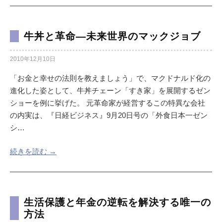
牛丼と革命―未来世界のマックジョブ
2010年12月10日
「お金と幸せの法則を教えましょう」で、マクドナルド化の
進化した姿として、牛丼チェーン「すき家」を展開するゼン
ショーを例に挙げた。 元革命家が経営するこの特異な会社
の内実は、『日経ビジネス』9月20日号の「外食日本一ゼン
シ…
続きを読む →
生活保護と年金の逆転を解決する唯一の
方法