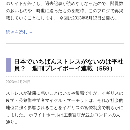
のサイトが終了し、過去記事が読めなくなったので、閲覧数
の多いものや、時世に適ったものを随時、このブログで再掲
載していくことにします。 今回は2013年6月13日公開の…
続きを読む →
日本でいちばんストレスがないのは平社
員？ 週刊プレイボーイ連載（559）
2023年4月24日
ストレスが健康に悪いことはいまや常識ですが、イギリスの
疫学・公衆衛生学者マイケル・マーモットは、それが社会的
地位に強く影響されることをイギリスの官僚制度で明らかに
しました。 ホワイトホールは主要官庁が並ぶロンドンの大
通り…