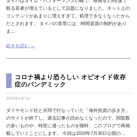
タイパはタイム・パフォーマンスの略で、映画を1.5倍速で
観る若者が増えているとして話題になりました。ネット上の
コンテンツがあまりに増えすぎて、処理できなくなったから
だとされます。 タイパの背景には、時間資源の制約があり
ま…
続きを読む →
コロナ禍より恐ろしい オピオイド依存
症のパンデミック
2023年4月7日
ダイヤモンド社と共同で行なっていた「海外投資の歩き方」
のサイトが終了し、過去記事が読めなくなったので、閲覧数
の多いものや、時世に適ったものを随時、このブログで再掲
載していくことにします。 今回は2020年7月30日公開の…