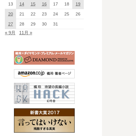
13
14
15
16
17
18
19
20
21
22
23
24
25
26
27
28
29
30
31
« 9月
11月 »