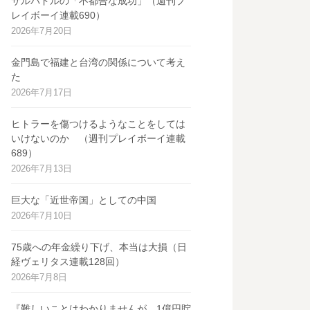
サルバドルの「不都合な成功」（週刊プ
レイボーイ連載690）
2026年7月20日
金門島で福建と台湾の関係について考え
た
2026年7月17日
ヒトラーを傷つけるようなことをしては
いけないのか （週刊プレイボーイ連載
689）
2026年7月13日
巨大な「近世帝国」としての中国
2026年7月10日
75歳への年金繰り下げ、本当は大損（日
経ヴェリタス連載128回）
2026年7月8日
『難しいことはわかりませんが、1億円貯