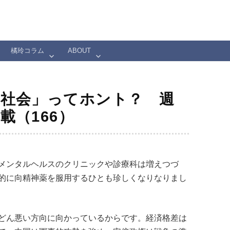
橘玲コラム
ABOUT
社会」ってホント？ 週
載（166）
メンタルヘルスのクリニックや診療科は増えつづ
的に向精神薬を服用するひとも珍しくなりなりまし
どん悪い方向に向かっているからです。経済格差は