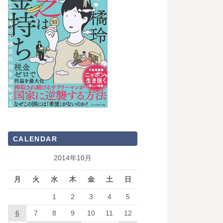
CALENDAR
2014年10月
月
火
水
木
金
土
日
1
2
3
4
5
6
7
8
9
10
11
12