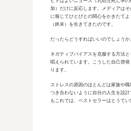
ヒトはよいニュース（乳幼児死亡率の
加）だけに反応します。メディアはそ
に報じてひとびとの関心をかきたてよ
（終末）を生きてきたのです。
だったらどうすればいいのでしょうか
ネガティブバイアスを克服する方法と
唱えられています。こうした自己啓発
ります。
ストレスの原因のほとんどは家族や職
つき合わないように自分の人生を設計
もこれでは、ベストセラーはとうてい