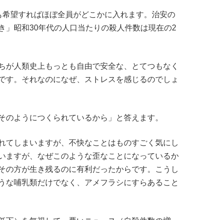
学も希望すればほぼ全員がどこかに入れます。治安の
き」昭和30年代の人口当たりの殺人件数は現在の2
ちが人類史上もっとも自由で安全な、とてつもなく
です。それなのになぜ、ストレスを感じるのでしょ
そのようにつくられているから」と答えます。
れてしまいますが、不快なことはものすごく気にし
いますが、なぜこのような歪なことになっているか
その方が生き残るのに有利だったからです。こうし
うな哺乳類だけでなく、アメフラシにすらあること