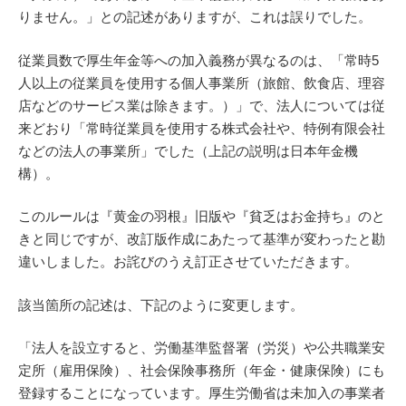
りません。」との記述がありますが、これは誤りでした。
従業員数で厚生年金等への加入義務が異なるのは、「常時5
人以上の従業員を使用する個人事業所（旅館、飲食店、理容
店などのサービス業は除きます。）」で、法人については従
来どおり「常時従業員を使用する株式会社や、特例有限会社
などの法人の事業所」でした（上記の説明は日本年金機
構）。
このルールは『黄金の羽根』旧版や『貧乏はお金持ち』のと
きと同じですが、改訂版作成にあたって基準が変わったと勘
違いしました。お詫びのうえ訂正させていただきます。
該当箇所の記述は、下記のように変更します。
「法人を設立すると、労働基準監督署（労災）や公共職業安
定所（雇用保険）、社会保険事務所（年金・健康保険）にも
登録することになっています。厚生労働省は未加入の事業者