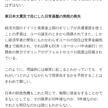
はずはない。
東日本大震災で目にした日常基盤の突然の喪失
経済大国のドイツと発展途上国のギリシアが共通通貨を使う
ことの矛盾は、ユーロ誕生のときから指摘されてきた。しか
し経済学者の警告にもかかわらずユーロの信任は世界金融危
機まで維持され、それ以降もECB（ヨーロッパ中央銀行）の
懸命の努力でギリシアのデフォルトやユーロ脱退は回避され
ている。
このように、理論的には確実に起こるとわかっていても、そ
れがいつどのようなかたちで現実化するかを予想することは
きわめて難しい。
日本の財政危機もこれと同じで、無限に借金をすることがで
きないとしても、その限界が10年後なのか、5年後なのか、
それとも明日なのかは誰にもわからない。