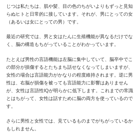
じつは私たちは、肌や髪、目の色のちがいよりもずっと見知
らぬヒトと日常的に接しています。それが、男にとっての女
（あるいは女にとっての男）です。
最近の研究では、男と女はたんに生殖機能が異なるだけでな
く、脳の構造もちがっていることがわかっています。
たとえば男性の言語機能は左脳に集中していて、脳卒中でこ
の部分が損傷するとたちまち話せなくなってしまいますが、
女性の場合は言語能力がかなりの程度維持されます。逆に男
性は、右脳が損傷を被っても言語能力に影響はありません
が、女性は言語性IQが明らかに低下します。これまでの常識
とはちがって、女性は話すために脳の両方を使っているので
す。
さらに男性と女性では、見ているものまでがちがっているか
もしれません。