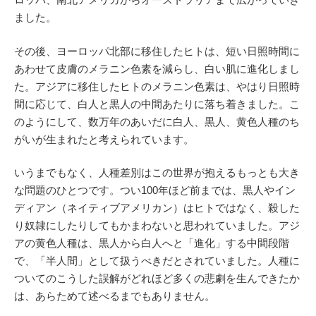
ました。
その後、ヨーロッパ北部に移住したヒトは、短い日照時間に
あわせて皮膚のメラニン色素を減らし、白い肌に進化しまし
た。アジアに移住したヒトのメラニン色素は、やはり日照時
間に応じて、白人と黒人の中間あたりに落ち着きました。こ
のようにして、数万年のあいだに白人、黒人、黄色人種のち
がいが生まれたと考えられています。
いうまでもなく、人種差別はこの世界が抱えるもっとも大き
な問題のひとつです。つい100年ほど前までは、黒人やイン
ディアン（ネイティブアメリカン）はヒトではなく、殺した
り奴隷にしたりしてもかまわないと思われていました。アジ
アの黄色人種は、黒人から白人へと「進化」する中間段階
で、「半人間」として扱うべきだとされていました。人種に
ついてのこうした誤解がどれほど多くの悲劇を生んできたか
は、あらためて述べるまでもありません。