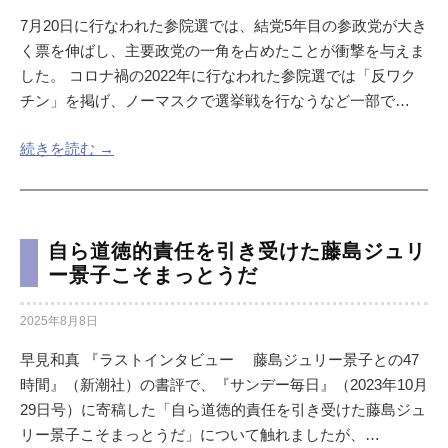
7月20日に行なわれた参院選では、結党5年目の参政党が大き
く票を伸ばし、主要政党の一角を占めたことが衝撃を与えま
した。 コロナ禍の2022年に行なわれた参院選では「反ワク
チン」を掲げ、ノーマスクで選挙戦を行なうなど一部で…
続きを読む →
自ら道徳的責任を引き受けた藤島ジュリ
ー景子こそまっとうだ
2025年8月8日
早見和真 『ラストインタビュー 藤島ジュリー景子との47
時間』（新潮社）の書評で、『サンデー毎日』（2023年10月
29日号）に寄稿した「自ら道徳的責任を引き受けた藤島ジュ
リー景子こそまっとうだ」について触れましたが、…