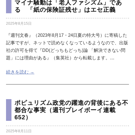
マイナ騒動は「老人ファシズム」であ
る 「紙の保険証残せ」はエセ正義
2025年8月15日
『週刊文春』（2023年8月17・24日夏の特大号）に寄稿した
記事ですが、ネットで読めなくなっているようなので、出版
社の許可を得て『DD(どっちもどっち)論 「解決できない問
題」には理由がある』（集英社）から転載します。…
続きを読む →
ポピュリズム政党の躍進の背後にある不
都合な事実（週刊プレイボーイ連載
652）
2025年8月11日