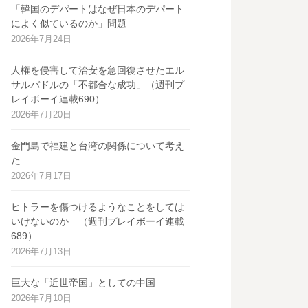
「韓国のデパートはなぜ日本のデパート
によく似ているのか」問題
2026年7月24日
人権を侵害して治安を急回復させたエル
サルバドルの「不都合な成功」（週刊プ
レイボーイ連載690）
2026年7月20日
金門島で福建と台湾の関係について考え
た
2026年7月17日
ヒトラーを傷つけるようなことをしては
いけないのか （週刊プレイボーイ連載
689）
2026年7月13日
巨大な「近世帝国」としての中国
2026年7月10日