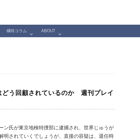
橘玲コラム
ABOUT
はどう回顧されているのか 週刊プレイ
ーン氏が東京地検特捜部に逮捕され、世界じゅうが
解明されていくでしょうが、直接の容疑は、退任時