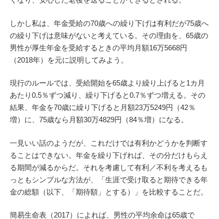
しかし私は、年金受給の70歳への繰り下げは有利だが75歳へ
の繰り下げは意味がないと考えている。その理由を、65歳の
男性が厚生年金を受給するときの平均月額16万5668円
（2018年）を元に説明してみよう。
現行のルールでは、受給開始を65歳より繰り上げると1カ月
あたり0.5％ずつ減り、繰り下げると0.7％ずつ増える。その
結果、年金を70歳に繰り下げると月額23万5249円（42％
増）に、75歳なら月額30万4829円（84％増）になる。
一見いい話のようだが、これだけでは有利かどうかを判断す
ることはできない。年金を繰り下げれば、その分だけもらえ
る期間が減るからだ。それを考慮して有利／不利を考えるも
っともシンプルな方法が、「生涯で受け取ると期待できる年
金の総額（以下、「期待額」とする）」を比較することだ。
簡易生命表（2017）によれば、男性の平均余命は65歳で