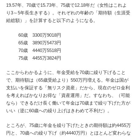
19.57年、70歳で15.73年、75歳で12.18年だ（女性はこれよ
り3～5年長生きする）。それぞれの年齢の「期待額（生涯受
給総額）」を計算すると以下のようになる。
60歳 3300万9018円
65歳 3890万5473円
70歳 4440万5518円
75歳 4455万3824円
ここからわかるように、年金受給を70歳に繰り下げること
で、期待額は（65歳受給より）550万円増える。年金は国が
支払いを保証する「無リスク資産」だから、現在のゼロ金利
を考えればかなりお得な「資産運用」だ。すなわち、（可能
なら）できるだけ長く働いて年金は70歳まで繰り下げた方が
いい（逆に60歳への繰り上げはきわめて不利だ）。
ところが、75歳に年金を繰り下げたときの期待額は約4455万
円と、70歳への繰り下げ（約4440万円）とほとんど変わらな