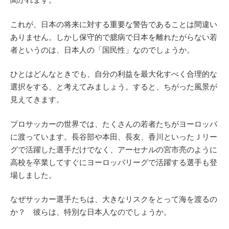
これが、日本の将来に対する重要な警告であることは間違い
ありません。しかし保守的で臆病で日本を離れたがらない若
者というのは、日本人の「国民性」なのでしょうか。
ひとはどんなときでも、自分の利益を最大化すべく合理的な
選択をする、と考えてみましょう。すると、ちがった風景が
見えてきます。
プロサッカーの世界では、たくさんの若者たちがヨーロッパ
に渡っています。長谷部や本田、長友、香川といったＪリー
グで活躍した選手だけでなく、アーセナルの宮市亮のように
高校を卒業してすぐにヨーロッパリーグで活躍する選手も登
場しました。
なぜサッカー選手たちは、大きなリスクをとって海を渡るの
か？ 彼らは、特別な日本人なのでしょうか。