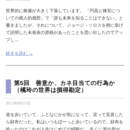
世界的に株価が大きく下落しています。 「円高と株安につ
いての個人的感想」で「誰も未来を知ることはできない」と
書きましたが、それについて、ジョージ・ソロスを例に挙げ
て説明した未発表の原稿があったことを思い出したのでアッ
プし…
続きを読む →
第5回 善意か、カネ目当ての行為か
（橘玲の世界は損得勘定）
2011年8月17日
道を歩いていて、ふとなにかが気になって、戻って見直した
ら財布だった。私はいつもぼーっと歩いているので、財布を
拾ったのはこれが人生はじめての経験だ。 近くに派出所が