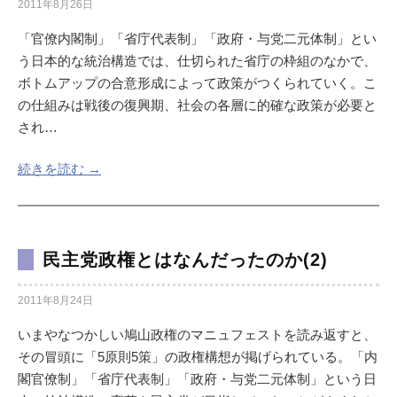
2011年8月26日
「官僚内閣制」「省庁代表制」「政府・与党二元体制」とい
う日本的な統治構造では、仕切られた省庁の枠組のなかで、
ボトムアップの合意形成によって政策がつくられていく。こ
の仕組みは戦後の復興期、社会の各層に的確な政策が必要と
され…
続きを読む →
民主党政権とはなんだったのか(2)
2011年8月24日
いまやなつかしい鳩山政権のマニュフェストを読み返すと、
その冒頭に「5原則5策」の政権構想が掲げられている。「内
閣官僚制」「省庁代表制」「政府・与党二元体制」という日