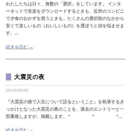
わたしたちは日々、無数の「選択」をしています。 インタ
ーネットで音楽をダウンロードするときも、近所のコンビニ
で夕食のおかずを買うときも、たくさんの選択肢のなかから
安くて楽しいもの（おいしいもの）を選ぼうと頭を悩ませま
す。…
続きを読む →
大震災の夜
2011年8月4日
『大震災の後で人生について語るということ』を執筆するき
っかけとなった大震災の夜のことを、過去のエントリーと一
部重複しますが、掲載します。 * * *…
続きを読む →