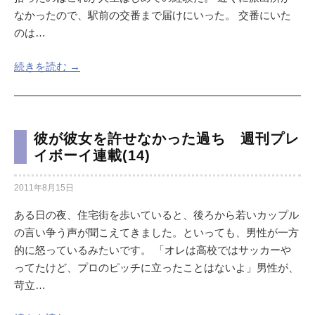
なかったので、駅前の交番まで届けにいった。 交番にいた
のは…
続きを読む →
彼が彼女を許せなかった過ち 週刊プレ
イボーイ連載(14)
2011年8月15日
ある日の夜、住宅街を歩いていると、後ろから若いカップル
の言い争う声が聞こえてきました。といっても、男性が一方
的に怒っているみたいです。 「オレは高校ではサッカーや
ってたけど、プロのピッチに立ったことはないよ」男性が、
苛立…