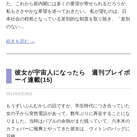
た。これから新内閣には多くの要望が寄せられるだろうが、
私もささやかな希望を述べておきたい。 私が望むのは、日
本社会の桎梏となっている差別的な制度を取り除き、「差別
のない…
続きを読む →
彼女が宇宙人になったら 週刊プレイボ
ーイ連載(15)
2011年8月29日
もうずいぶんむかしの話ですが、学生時代につき合っていた
女の子から突然電話があって、数年ぶりに再会することにな
りました。当時はバブルの余熱がまだ残っていて、六本木の
カフェバーに颯爽とやってきた彼女は、ヴィトンのバッグに
花柄…