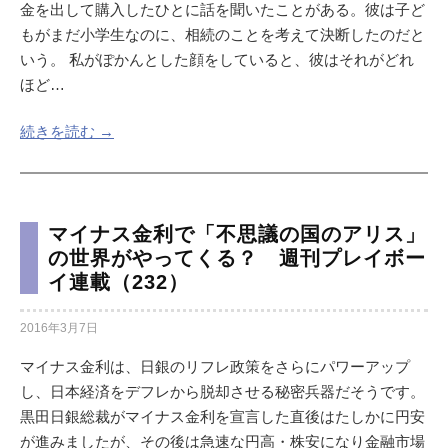
金を出して購入したひとに話を聞いたことがある。彼は子ど
もがまだ小学生なのに、相続のことを考えて決断したのだと
いう。 私がぽかんとした顔をしていると、彼はそれがどれ
ほど…
続きを読む →
マイナス金利で「不思議の国のアリス」
の世界がやってくる？ 週刊プレイボー
イ連載（232）
2016年3月7日
マイナス金利は、日銀のリフレ政策をさらにパワーアップ
し、日本経済をデフレから脱却させる秘密兵器だそうです。
黒田日銀総裁がマイナス金利を宣言した直後はたしかに円安
が進みましたが、その後は急速な円高・株安になり金融市場