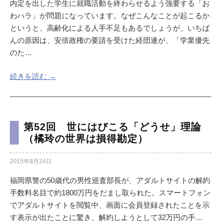
内定を出した学生に就職活動を終わらせるよう強要する「お
わハラ」が問題になっています。なぜこんなことが起こるか
というと、高齢化による人手不足もあるでしょうが、いちば
んの原因は、安倍政権の要請を受けた経団連が、「学業優先
のた…
続きを読む →
第52回 世にはびこる「どうせ」理論
（橘玲の世界は損得勘定）
2015年8月24日
福岡県警の50歳代の男性巡査部長が、アダルトサイトの解約
手数料名目で約1800万円をだまし取られた。スマートフォン
でアダルトサイトを閲覧中、画面に会員登録されたことを示
す表示が出たことに驚き、解約しようとして32万円の手…