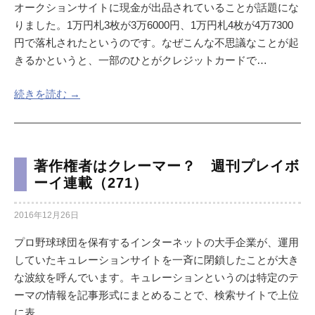
オークションサイトに現金が出品されていることが話題にな
りました。1万円札3枚が3万6000円、1万円札4枚が4万7300
円で落札されたというのです。なぜこんな不思議なことが起
きるかというと、一部のひとがクレジットカードで…
続きを読む →
著作権者はクレーマー？ 週刊プレイボ
ーイ連載（271）
2016年12月26日
プロ野球球団を保有するインターネットの大手企業が、運用
していたキュレーションサイトを一斉に閉鎖したことが大き
な波紋を呼んでいます。キュレーションというのは特定のテ
ーマの情報を記事形式にまとめることで、検索サイトで上位
に表…