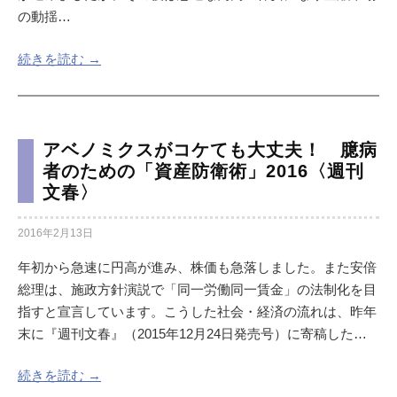
の動揺…
続きを読む →
アベノミクスがコケても大丈夫！ 臆病
者のための「資産防衛術」2016〈週刊
文春〉
2016年2月13日
年初から急速に円高が進み、株価も急落しました。また安倍
総理は、施政方針演説で「同一労働同一賃金」の法制化を目
指すと宣言しています。こうした社会・経済の流れは、昨年
末に『週刊文春』（2015年12月24日発売号）に寄稿した…
続きを読む →