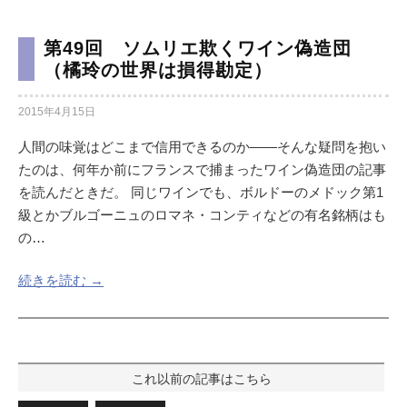
第49回 ソムリエ欺くワイン偽造団
（橘玲の世界は損得勘定）
2015年4月15日
人間の味覚はどこまで信用できるのか――そんな疑問を抱い
たのは、何年か前にフランスで捕まったワイン偽造団の記事
を読んだときだ。 同じワインでも、ボルドーのメドック第1
級とかブルゴーニュのロマネ・コンティなどの有名銘柄はも
の…
続きを読む →
投
稿