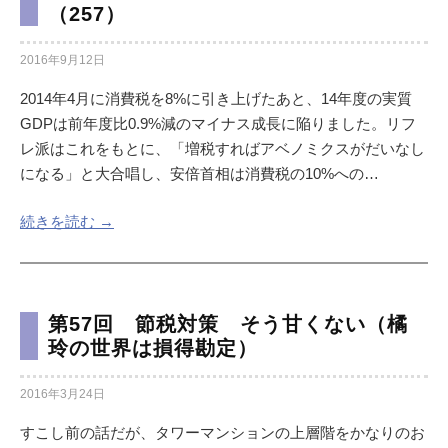
（257）
2016年9月12日
2014年4月に消費税を8%に引き上げたあと、14年度の実質
GDPは前年度比0.9%減のマイナス成長に陥りました。リフ
レ派はこれをもとに、「増税すればアベノミクスがだいなし
になる」と大合唱し、安倍首相は消費税の10%への…
続きを読む →
第57回 節税対策 そう甘くない（橘
玲の世界は損得勘定）
2016年3月24日
すこし前の話だが、タワーマンションの上層階をかなりのお