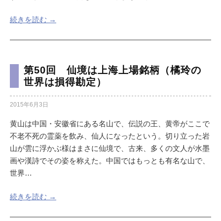
続きを読む →
第50回 仙境は上海上場銘柄（橘玲の
世界は損得勘定）
2015年6月3日
黄山は中国・安徽省にある名山で、伝説の王、黄帝がここで
不老不死の霊薬を飲み、仙人になったという。切り立った岩
山が雲に浮かぶ様はまさに仙境で、古来、多くの文人が水墨
画や漢詩でその姿を称えた。中国ではもっとも有名な山で、
世界…
続きを読む →