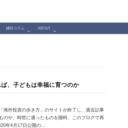
橘玲コラム
ABOUT
れば、子どもは幸福に育つのか
「海外投資の歩き方」のサイトが終了し、過去記事
ものや、時世に適ったものを随時、このブログで再
20年4月17日公開の…