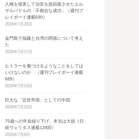
人権を侵害して治安を急回復させたエル
サルバドルの「不都合な成功」（週刊プ
レイボーイ連載690）
2026年7月20日
金門島で福建と台湾の関係について考え
た
2026年7月17日
ヒトラーを傷つけるようなことをしては
いけないのか （週刊プレイボーイ連載
689）
2026年7月13日
巨大な「近世帝国」としての中国
2026年7月10日
75歳への年金繰り下げ、本当は大損（日
経ヴェリタス連載128回）
2026年7月8日