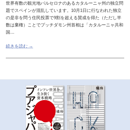
世界有数の観光地バルセロナのあるカタルーニャ州の独立問
題でスペインが混乱しています。10月1日に行なわれた独立
の是非を問う住民投票で9割を超える賛成を得た（ただし半
数は棄権）ことでプッチダモン州首相は「カタルーニャ共和
国…
続きを読む →