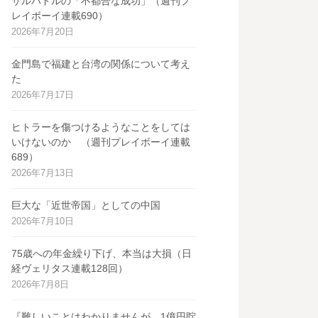
サルバドルの「不都合な成功」（週刊プ
レイボーイ連載690）
2026年7月20日
金門島で福建と台湾の関係について考え
た
2026年7月17日
ヒトラーを傷つけるようなことをしては
いけないのか （週刊プレイボーイ連載
689）
2026年7月13日
巨大な「近世帝国」としての中国
2026年7月10日
75歳への年金繰り下げ、本当は大損（日
経ヴェリタス連載128回）
2026年7月8日
『難しいことはわかりませんが、1億円貯