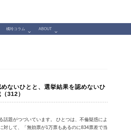
橘玲コラム
ABOUT
認めないひとと、選挙結果を認めないひ
（312）
る話題がつづいています。 ひとつは、不倫疑惑によ
対して、「無効票が1万票もあるのに834票差で当