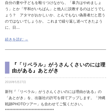
自分の妻や子どもを殴りつけながら、「暴力はやめましょ
う」とか「平和がいちばん」と他人に説教するのはどうでし
ょう？ アタマがおかしいか、とんでもない偽善者だと思う
のではないでしょうか。 これまで繰り返し述べてきたよう
に、日…
続きを読む →
『「リベラル」がうさんくさいのには理
由がある』あとがき
2016年5月27日
新刊『「リベラル」がうさんくさいのには理由がある』の
「あとがき」を、出版社の許可を得てアップします。「沖縄
戦跡PHOTOツアー」も合わせてご覧ください。
*********************************…