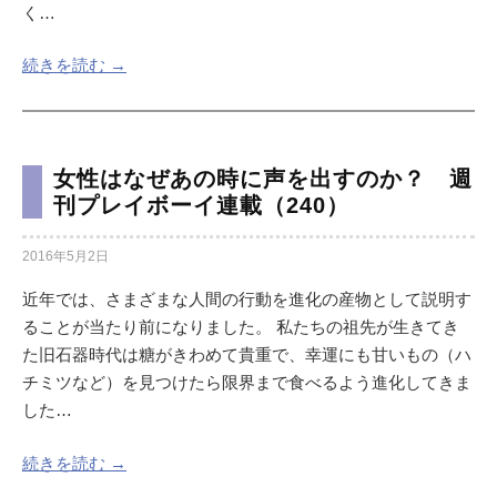
く…
続きを読む →
女性はなぜあの時に声を出すのか？ 週
刊プレイボーイ連載（240）
2016年5月2日
近年では、さまざまな人間の行動を進化の産物として説明す
ることが当たり前になりました。 私たちの祖先が生きてき
た旧石器時代は糖がきわめて貴重で、幸運にも甘いもの（ハ
チミツなど）を見つけたら限界まで食べるよう進化してきま
した…
続きを読む →