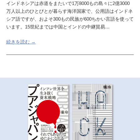
インドネシアは赤道をまたいで1万8000もの島々に2億3000
万人以上のひとびとが暮らす海洋国家で、公用語はインドネ
シア語ですが、およそ300もの民族が600ちかい言語を使って
います。15世紀までは中国とインドの中継貿易…
続きを読む →