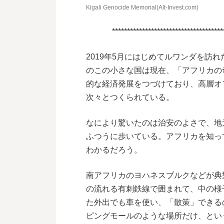
Kigali Genocide Memorial(Alt-Invest.com)
*************************************
2019年5月にはじめてルワンダを訪
のこの小さな国は現在、「アフリカの
的な経済発展をつづけており、高層オ
次々とつくられている。
なにより驚いたのは治安のよさで、地
ふつうに歩いている。アフリカを知っ
わかるだろう。
南アフリカのヨハネスブルクなどが典
の流れる有刺鉄線で囲まれて、中の様
た外出でも車を使い、「散策」できる
ピングモールのような場所だけ、とい