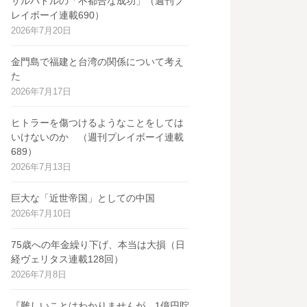
サルバドルの「不都合な成功」（週刊プ
レイボーイ連載690）
2026年7月20日
金門島で福建と台湾の関係について考え
た
2026年7月17日
ヒトラーを傷つけるようなことをしては
いけないのか （週刊プレイボーイ連載
689）
2026年7月13日
巨大な「近世帝国」としての中国
2026年7月10日
75歳への年金繰り下げ、本当は大損（日
経ヴェリタス連載128回）
2026年7月8日
『難しいことはわかりませんが、1億円貯