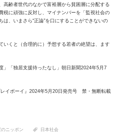
、高齢者世代のなかで富裕層から貧困層に分配する
費税に頑強に反対し、マイナンバーを「監視社会の
ちは、いまさら“正論”を口にすることができないの
ていくと（合理的に）予想する若者の絶望は、ます
」「独居支援待ったなし」朝日新聞2024年5月7
レイボーイ』2024年5月20日発売号 禁・無断転載
実のニッポン
日本社会