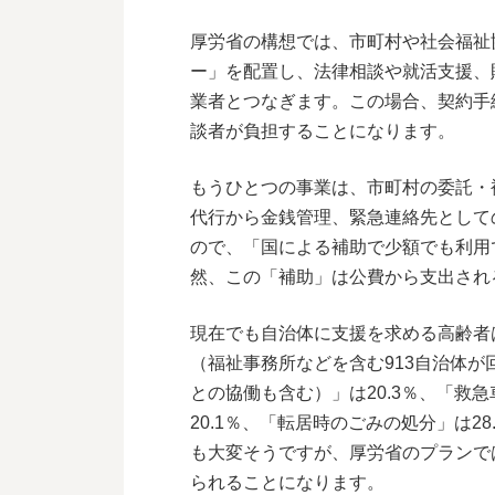
厚労省の構想では、市町村や社会福祉
ー」を配置し、法律相談や就活支援、
業者とつなぎます。この場合、契約手
談者が負担することになります。
もうひとつの事業は、市町村の委託・
代行から金銭管理、緊急連絡先として
ので、「国による補助で少額でも利用
然、この「補助」は公費から支出され
現在でも自治体に支援を求める高齢者
（福祉事務所などを含む913自治体
との協働も含む）」は20.3％、「救急
20.1％、「転居時のごみの処分」は2
も大変そうですが、厚労省のプランで
られることになります。