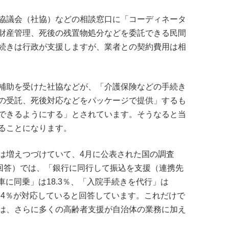
協議会（社協）などの相談窓口に「コーディネータ
財産管理、死後の残置物処分などを委託できる民間
続きは行政が支援しますが、業者との契約費用は相
補助を受けた社協などが、「介護保険などの手続き
の受託、死後対応などをパッケージで提供」するも
できるようにする」とされています。そうなると当
ることになります。
は増えつづけていて、4月に公表された国の調査
が回答）では、「銀行に同行して振込を支援（連携先
車に同乗」は18.3％、「入院手続きを代行」は
8.4％が対応していると回答しています。これだけで
は、さらに多くの高齢者支援が自治体の業務に加え