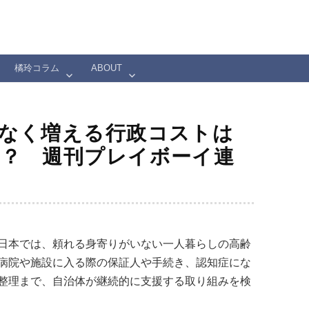
橘玲コラム
ABOUT
なく増える行政コストは
？ 週刊プレイボーイ連
日本では、頼れる身寄りがいない一人暮らしの高齢
病院や施設に入る際の保証人や手続き、認知症にな
整理まで、自治体が継続的に支援する取り組みを検