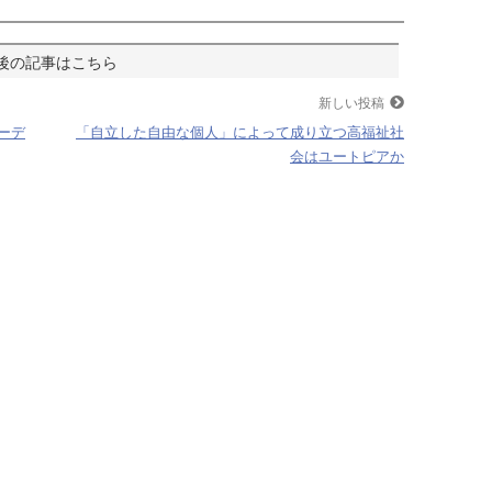
新しい投稿
ーデ
「自立した自由な個人」によって成り立つ高福祉社
会はユートピアか