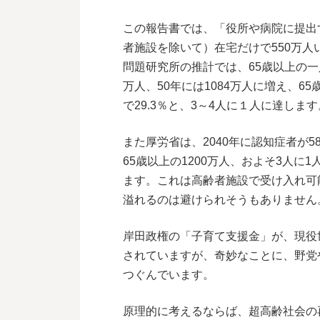
この報告書では、「役所や病院に提出
者施設を除いて）在宅だけで550万
問題研究所の推計では、65歳以上の一人
万人、50年には1084万人に増え、65
で29.3％と、3～4人に１人に達します
また厚労省は、2040年に認知症者が
65歳以上の1200万人、およそ3人
ます。これは高齢者施設で受け入れ可
溢れるのは避けられそうもありません
岸田政権の「子育て支援金」が、現役
されていますが、奇妙なことに、野党
つぐんでいます。
原理的に考えるならば、超高齢社会の