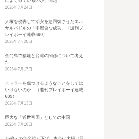
によく似ているのか」問題
2026年7月24日
人権を侵害して治安を急回復させたエル
サルバドルの「不都合な成功」（週刊プ
レイボーイ連載690）
2026年7月20日
金門島で福建と台湾の関係について考え
た
2026年7月17日
ヒトラーを傷つけるようなことをしては
いけないのか （週刊プレイボーイ連載
689）
2026年7月13日
巨大な「近世帝国」としての中国
2026年7月10日
75歳への年金繰り下げ、本当は大損（日