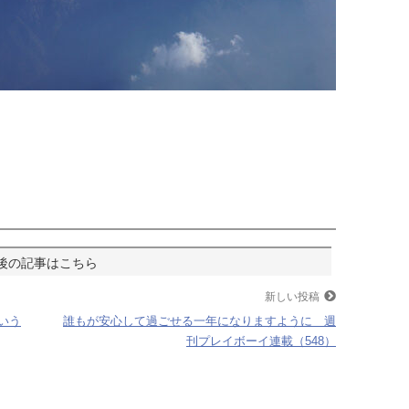
新しい投稿
いう
誰もが安心して過ごせる一年になりますように 週
刊プレイボーイ連載（548）