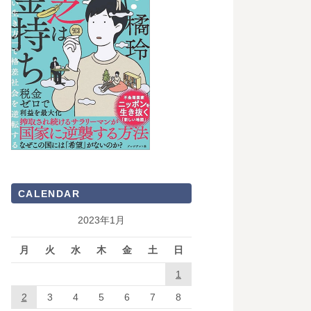
CALENDAR
2023年1月
月
火
水
木
金
土
日
1
2
3
4
5
6
7
8