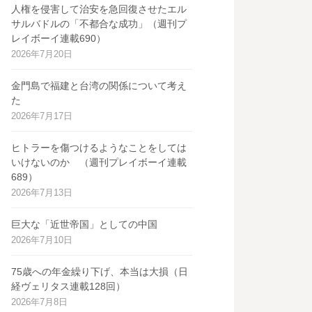
人権を侵害して治安を急回復させたエル
サルバドルの「不都合な成功」（週刊プ
レイボーイ連載690）
2026年7月20日
金門島で福建と台湾の関係について考え
た
2026年7月17日
ヒトラーを傷つけるようなことをしては
いけないのか （週刊プレイボーイ連載
689）
2026年7月13日
巨大な「近世帝国」としての中国
2026年7月10日
75歳への年金繰り下げ、本当は大損（日
経ヴェリタス連載128回）
2026年7月8日