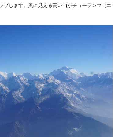
ップします。奥に見える高い山がチョモランマ（エ