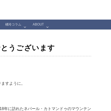
橘玲コラム
ABOUT
でとうございます
りますように。
18年に訪れたネパール・カトマンドゥのマウンテン