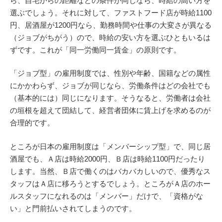
ら、自宅からの距離などの条件が同じなら、時給の高い方を
選ぶでしょう。それに対して、ファストフード店が時給1100
円、居酒屋が1200円なら、勤務時間や仕事の大変さが異なる
（ジョブがちがう）ので、時給の安い方を選ぶひともいるは
ずです。これが「同一労働同一賃金」の原則です。
「ジョブ型」の雇用制度では、性別や年齢、国籍などの属性
にかかわらず、ジョブが同じなら、労働条件はどの会社でも
（基本的には）同じになります。そうなると、労働者は会社
の垣根を超えて団結して、経営者団体に賃上げを求めるのが
合理的です。
ところが日本の雇用制度は「メンバーシップ型」で、同じ居
酒屋でも、Ａ店は時給2000円、Ｂ店は時給1100円だったり
します。当然、Ｂ店で働くのはバカバカしいので、優秀なス
タッフはＡ店に移ろうとするでしょう。ところがＡ店のホー
ルスタッフになれるのは「メンバー」だけで、「資格がな
い」と門前払いされてしまうのです。