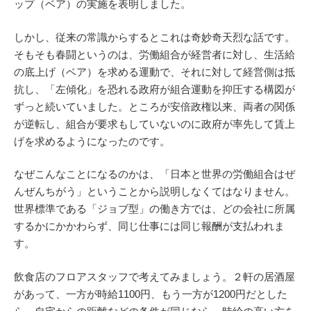
ップ（ベア）の実施を表明しました。
しかし、従来の常識からするとこれは奇妙奇天烈な話です。
そもそも春闘というのは、労働組合が経営者に対し、生活給
の底上げ（ベア）を求める運動で、それに対して経営側は抵
抗し、「左傾化」を恐れる政府が組合運動を抑圧する構図が
ずっと続いていました。ところが安倍政権以来、両者の関係
が逆転し、組合が要求もしていないのに政府が率先して賃上
げを求めるようになったのです。
なぜこんなことになるのかは、「日本と世界の労働組合はぜ
んぜんちがう」ということから説明しなくてはなりません。
世界標準である「ジョブ型」の働き方では、どの会社に所属
するかにかかわらず、同じ仕事には同じ報酬が支払われま
す。
飲食店のフロアスタッフで考えてみましょう。２軒の居酒屋
があって、一方が時給1100円、もう一方が1200円だとした