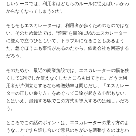
しいケースでは、利用者はどちらのルールに従えばいいかわ
からなくなってしまうのだ。
そもそもエスカレーターは、利用者が歩くためのものではな
い。そのため最近では、“啓蒙”を目的に駅のエスカレーター
に並んで立つひともいて、トラブルになることもあるよう
だ。急ぐほうにも事情があるのだから、鉄道会社も困惑する
だろう。
そのためか、最近の商業施設では、エスカレーターの幅を狭
くして1列でしか使えなくしたところも出てきた。どうせ利
用者が片側立ちするなら輸送効率は同じだし、「エスカレー
ターの正しい乗り方」をめぐって口論が起きる心配もない。
とはいえ、混雑する駅でこの方式を導入するのは難しいだろ
う。
ところでこの話のポイントは、エスカレーターの乗り方のよ
うなことですら話し合いで意見のちがいを調整するのはきわ