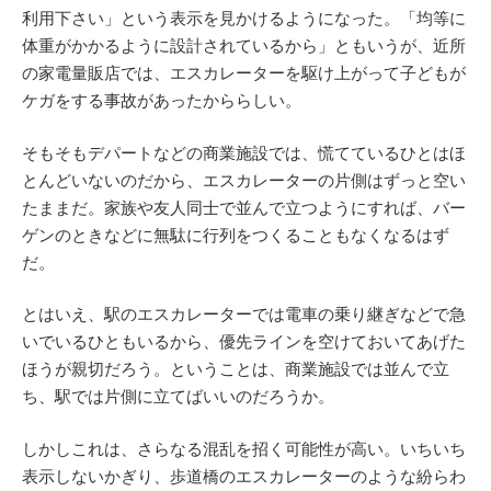
利用下さい」という表示を見かけるようになった。「均等に
体重がかかるように設計されているから」ともいうが、近所
の家電量販店では、エスカレーターを駆け上がって子どもが
ケガをする事故があったかららしい。
そもそもデパートなどの商業施設では、慌てているひとはほ
とんどいないのだから、エスカレーターの片側はずっと空い
たままだ。家族や友人同士で並んで立つようにすれば、バー
ゲンのときなどに無駄に行列をつくることもなくなるはず
だ。
とはいえ、駅のエスカレーターでは電車の乗り継ぎなどで急
いでいるひともいるから、優先ラインを空けておいてあげた
ほうが親切だろう。ということは、商業施設では並んで立
ち、駅では片側に立てばいいのだろうか。
しかしこれは、さらなる混乱を招く可能性が高い。いちいち
表示しないかぎり、歩道橋のエスカレーターのような紛らわ