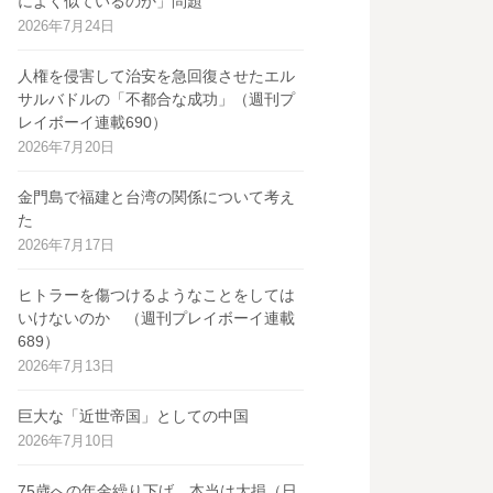
によく似ているのか」問題
2026年7月24日
人権を侵害して治安を急回復させたエル
サルバドルの「不都合な成功」（週刊プ
レイボーイ連載690）
2026年7月20日
金門島で福建と台湾の関係について考え
た
2026年7月17日
ヒトラーを傷つけるようなことをしては
いけないのか （週刊プレイボーイ連載
689）
2026年7月13日
巨大な「近世帝国」としての中国
2026年7月10日
75歳への年金繰り下げ、本当は大損（日