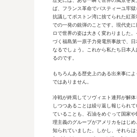
歴史には、ある一瞬で世界の風景を変
ば、フランス革命でバスティーユ牢獄
抗議してボストン湾に捨てられた紅茶
での一発の銃弾のことです。現代史に
ロで世界の姿は大きく変わりました。
づく福島第一原子力発電所事故で、日
なるでしょう。これから私たち日本人
るのです。
もちろんある歴史上のある出来事によ
ではありません。
冷戦が終焉してソヴィエト連邦が解体
しつつあることは繰り返し報じられて
ていることも、石油をめぐって国家や
理主義のグループがアメリカをはじめ
知られていました。しかし、それらは