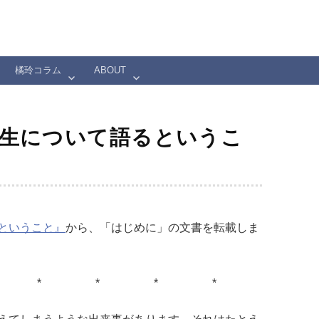
橘玲コラム
ABOUT
人生について語るというこ
ということ』
から、「はじめに」の文書を転載しま
 * * * *