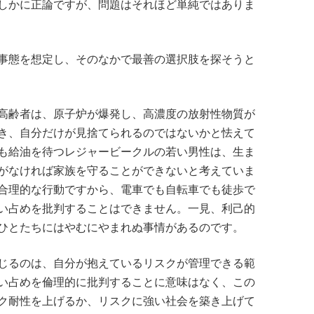
しかに正論ですが、問題はそれほど単純ではありま
事態を想定し、そのなかで最善の選択肢を探そうと
高齢者は、原子炉が爆発し、高濃度の放射性物質が
き、自分だけが見捨てられるのではないかと怯えて
も給油を待つレジャービークルの若い男性は、生ま
がなければ家族を守ることができないと考えていま
合理的な行動ですから、電車でも自転車でも徒歩で
い占めを批判することはできません。一見、利己的
ひとたちにはやむにやまれぬ事情があるのです。
じるのは、自分が抱えているリスクが管理できる範
い占めを倫理的に批判することに意味はなく、この
ク耐性を上げるか、リスクに強い社会を築き上げて