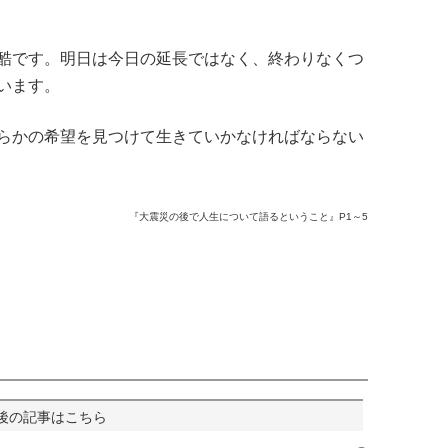
酷です。明日は今日の延長ではなく、終わりなくつ
います。
らかの希望を見つけて生きていかなければならない
『大震災の後で人生について語るということ』P1～5