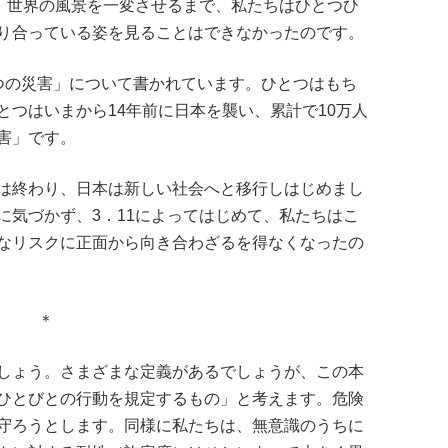
せ、世界の風景を一変させるまで、私たちはひとつひ
り合っている姿を見ることはできなかったのです。
つの災害」について書かれています。ひとつはもち
つはいまから14年前に日本を襲い、累計で10万人
害」です。
は終わり、日本は新しい社会へと移行しはじめまし
に気づかず、3．11によってはじめて、私たちはこ
なリスクに正面から向き合わざるを得なくなったの
＊
しょう。さまざまな定義があるでしょうが、この本
ひとびとの行動を規定するもの」と考えます。危険
守ろうとします。同様に私たちは、無意識のうちに