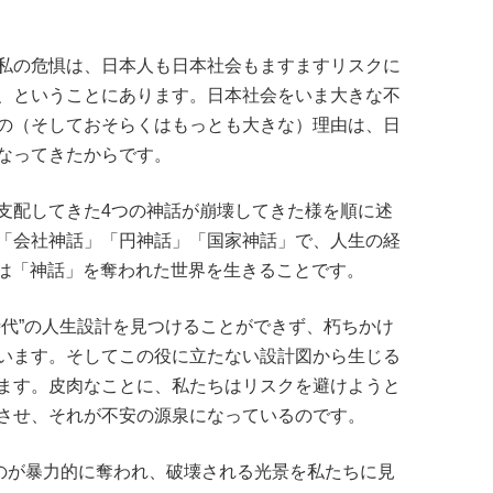
私の危惧は、日本人も日本社会もますますリスクに
、ということにあります。日本社会をいま大きな不
の（そしておそらくはもっとも大きな）理由は、日
なってきたからです。
支配してきた4つの神話が崩壊してきた様を順に述
「会社神話」「円神話」「国家神話」で、人生の経
とは「神話」を奪われた世界を生きることです。
時代”の人生設計を見つけることができず、朽ちかけ
います。そしてこの役に立たない設計図から生じる
ます。皮肉なことに、私たちはリスクを避けようと
させ、それが不安の源泉になっているのです。
ものが暴力的に奪われ、破壊される光景を私たちに見