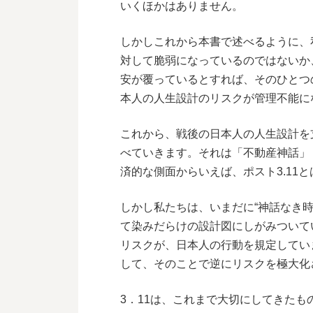
いくほかはありません。
しかしこれから本書で述べるように、
対して脆弱になっているのではないか
安が覆っているとすれば、そのひとつ
本人の人生設計のリスクが管理不能に
これから、戦後の日本人の人生設計を
べていきます。それは「不動産神話」
済的な側面からいえば、ポスト3.11
しかし私たちは、いまだに“神話なき
て染みだらけの設計図にしがみついて
リスクが、日本人の行動を規定してい
して、そのことで逆にリスクを極大化
3．11は、これまで大切にしてきた