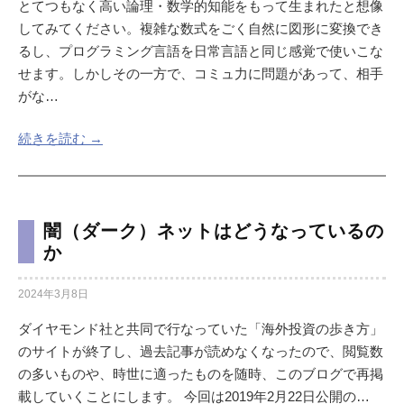
とてつもなく高い論理・数学的知能をもって生まれたと想像
してみてください。複雑な数式をごく自然に図形に変換でき
るし、プログラミング言語を日常言語と同じ感覚で使いこな
せます。しかしその一方で、コミュ力に問題があって、相手
がな…
続きを読む →
闇（ダーク）ネットはどうなっているの
か
2024年3月8日
ダイヤモンド社と共同で行なっていた「海外投資の歩き方」
のサイトが終了し、過去記事が読めなくなったので、閲覧数
の多いものや、時世に適ったものを随時、このブログで再掲
載していくことにします。 今回は2019年2月22日公開の…