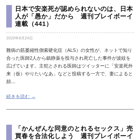
日本で安楽死が認められないのは、日本
人が「愚か」だから 週刊プレイボーイ
連載（441）
2020年8月24日
難病の筋萎縮性側索硬化症（ALS）の女性が、ネットで知り
合った医師2人から鎮静薬を投与され死亡した事件が波紋を
広げています。主犯とされる医師はツイッターに「安楽死外
来（仮）やりたいなあ」などと投稿する一方で、妻によると
頻…
続きを読む →
「かんぜんな同意のとれるセックス」売
買春を合法化しよう 週刊プレイボーイ