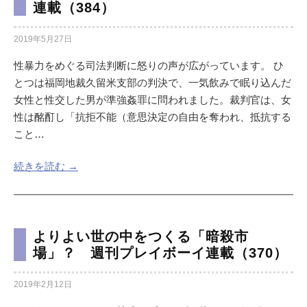
連載（384）
2019年5月27日
性暴力をめぐる司法判断に怒りの声が広がっています。 ひ
とつは福岡地裁久留米支部の判決で、一気飲みで眠り込んだ
女性と性交した男が準強姦罪に問われました。裁判官は、女
性は酩酊し「抗拒不能（意思決定の自由を奪われ、抵抗する
こと…
続きを読む →
よりよい世の中をつくる「暗殺市
場」？ 週刊プレイボーイ連載（370）
2019年2月12日