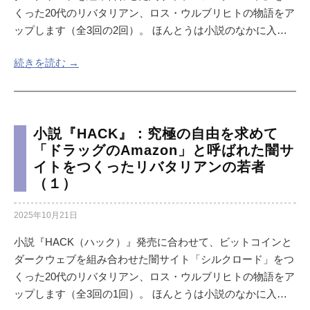
くった20代のリバタリアン、ロス・ウルブリヒトの物語をア
ップします（全3回の2回）。 ほんとうは小説のなかに入…
続きを読む →
小説『HACK』：究極の自由を求めて
「ドラッグのAmazon」と呼ばれた闇サ
イトをつくったリバタリアンの若者
（１）
2025年10月21日
小説『HACK（ハック）』発売に合わせて、ビットコインと
ダークウェブを組み合わせた闇サイト「シルクロード」をつ
くった20代のリバタリアン、ロス・ウルブリヒトの物語をア
ップします（全3回の1回）。 ほんとうは小説のなかに入…