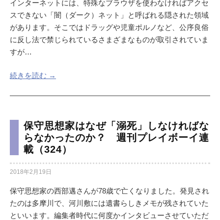
インターネットには、特殊なブラウザを使わなければアクセ
スできない「闇（ダーク）ネット」と呼ばれる隠された領域
があります。そこではドラッグや児童ポルノなど、公序良俗
に反し法で禁じられているさまざまなものが取引されていま
すが…
続きを読む →
保守思想家はなぜ「溺死」しなければな
らなかったのか？ 週刊プレイボーイ連
載（324）
2018年2月19日
保守思想家の西部邁さんが78歳で亡くなりました。発見され
たのは多摩川で、河川敷には遺書らしきメモが残されていた
といいます。編集者時代に何度かインタビューさせていただ