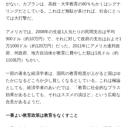
がない。カプランは、高校・大学教育の80％ちかくはシグナ
リングだとしている。これほど無駄が多ければ、社会にとっ
ては大打撃だ。
アメリカでは、2008年の生徒1人当たりの民間支出は平均
900ドル（約10万円）で、それに対して政府の支出はおよそ1
万1000ドル（約120万円）だった。2011年にアメリカ連邦政
府、州政府、地方自治体が教育に費やした額は1兆ドル（約
110兆円）ちかい。
一部の著名な経済学者は、国民の教育程度が上がると国はゆ
たかになるどころか少し貧しくなるとしている。これは極論
としても、経済学者のあいだでは、「教育に社会的なプラス
効果があるとしても、それはスズメの涙ほど」という広範な
合意があるようだ。
一番よい教育政策は教育をなくすこと