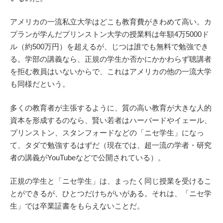
アメリカの一流私立大学はどこも教育費がきわめて高い。カ
プランが学んだプリンストン大学の授業料は年額4万5000ド
ル（約500万円）を超えるが、じつは誰でも無料で勉強でき
る。学部の講義なら、正規の学生か否かにかかわらず聴講者
を拒む教員はいないからで、これはアメリカの他の一流大学
も同様だという。
多くの教育者が主張するように、質の高い教育が大きな人的
資本を形成するのなら、賢い若者はハーバードやイェール、
プリンストン、スタンフォードなどの「ニセ学生」になっ
て、タダで勉強するはずだ（現在では、超一流の学者・研究
者の講義がYouTubeなどで公開されている）。
正規の学生と「ニセ学生」は、まったく同じ授業を受けるこ
とができるが、ひとつだけちがいがある。それは、「ニセ学
生」では卒業証書をもらえないことだ。