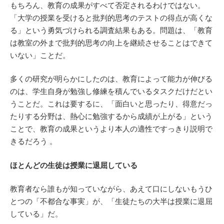
もちろん、教育の成果がすべて否定されるわけではない。
「大学の授業を受けると批判的思考のテストの得点が高くな
る」という勇気づけられる調査結果もある。問題は、「教育
は教室の外まで批判的思考の向上を継続させることはできて
いない」ことだ。
多くの研究が明らかにしたのは、教育によって能力が伸びる
のは、学生自身が勉強し修練を積んでいるタスクだけだとい
うことだ。これは要するに、「面白いと思ったり、得意だっ
たりする分野は、熱心に勉強するから成績が上がる」という
ことで、教育の成果というより本人の適性ですっきり説明で
きるだろう 。
ほとんどの生徒は授業に退屈している
教育者なら誰もが知っていながら、あえて口にしないもうひ
とつの「不都合な事実」が、「生徒たちの大半は授業に退屈
している」だ。