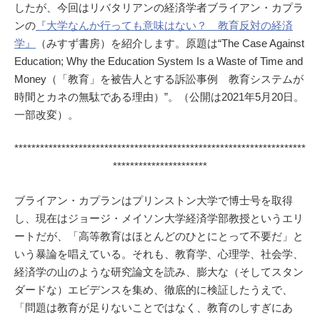
したが、今回はリバタリアンの経済学者ブライアン・カプラ
ンの
『大学なんか行っても意味はない？ 教育反対の経済
学』
（みすず書房）を紹介します。原題は“The Case Against
Education; Why the Education System Is a Waste of Time and
Money（「教育」を被告人とする訴訟事例 教育システムが
時間とカネの無駄である理由）”。（公開は2021年5月20日。
一部改変）。
********************************************************************
**********************
ブライアン・カプランはプリンストン大学で博士号を取得
し、現在はジョージ・メイソン大学経済学部教授というエリ
ートだが、「高等教育はほとんどのひとにとって不要だ」と
いう暴論を唱えている。それも、教育学、心理学、社会学、
経済学の山のような研究論文を読み、膨大な（そしてスタン
ダードな）エビデンスを集め、徹底的に検証したうえで、
「問題は教育が足りないことではなく、教育のしすぎにあ