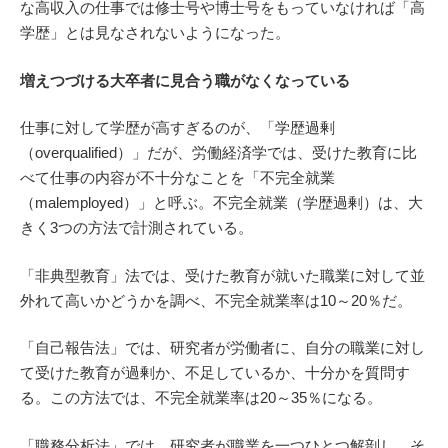
な高収入の仕事では修士号や博士号をもっていなければ「高
学歴」とは見なされないようになった。
増えつづける大卒者に見合う職がなくなっている
仕事に対して学歴が高すぎるのが、「学歴過剰
（overqualified）」だが、労働経済学では、受けた教育に比
べて仕事の内容が不十分なことを「不完全就業
（malemployed）」と呼ぶ。不完全就業（学歴過剰）は、大
きく3つの方法で計測されている。
「非典型教育」法では、受けた教育が就いた職業に対して並
外れて高いかどうかを調べ、不完全就業率は10～20％だ。
「自己報告法」では、研究者が労働者に、自分の職業に対し
て受けた教育が過剰か、不足しているか、十分かを質問す
る。この方法では、不完全就業率は20～35％になる。
「職務分析法」では、研究者が職業を一つひとつ解剖し、そ