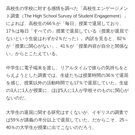
高校生の学校に対する感情を調べた「高校生エンゲージメン
ト調査（The High School Survey of Student Engagement）」
によれば、高校生の66％が「毎日」授業で退屈しており、
17％は毎日「すべての」授業で退屈している（授業が退屈で
ないという生徒はわずか2％だった）。内訳を見ると、82％
が「授業に関心がない」、41％が「授業内容が自分と関係な
い」からとこたえている。
中学生に電子端末を渡し、リアルタイムで彼らの気持ちをと
らえようとした調査では、生徒たちは授業時間の36％で退屈
を感じ、授業以外の活動時間でも17％で退屈していた。生徒
の3人に1人が授業に、ほぼ5人に1人が学校そのものに関心が
ないのだ。
大学生の退屈に関する研究はすくないが、イギリスの調査で
は59％が講義の半分以上で退屈していた。だからこそ、25～
40％の大学生が授業に出てこないのだろう。