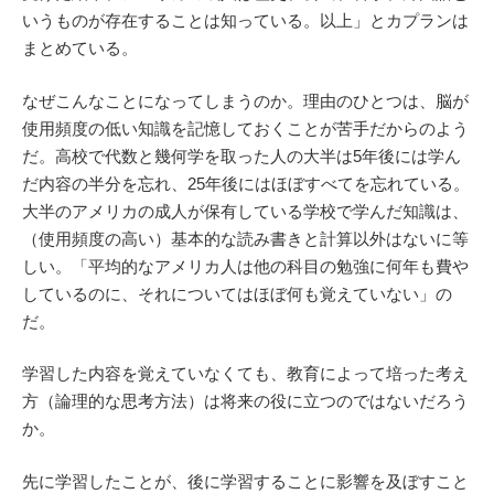
いうものが存在することは知っている。以上」とカプランは
まとめている。
なぜこんなことになってしまうのか。理由のひとつは、脳が
使用頻度の低い知識を記憶しておくことが苦手だからのよう
だ。高校で代数と幾何学を取った人の大半は5年後には学ん
だ内容の半分を忘れ、25年後にはほぼすべてを忘れている。
大半のアメリカの成人が保有している学校で学んだ知識は、
（使用頻度の高い）基本的な読み書きと計算以外はないに等
しい。「平均的なアメリカ人は他の科目の勉強に何年も費や
しているのに、それについてはほぼ何も覚えていない」の
だ。
学習した内容を覚えていなくても、教育によって培った考え
方（論理的な思考方法）は将来の役に立つのではないだろう
か。
先に学習したことが、後に学習することに影響を及ぼすこと