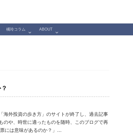
橘玲コラム
ABOUT
か？
「海外投資の歩き方」のサイトが終了し、過去記事
ものや、時世に適ったものを随時、このブログで再
一票には意味があるのか？」…