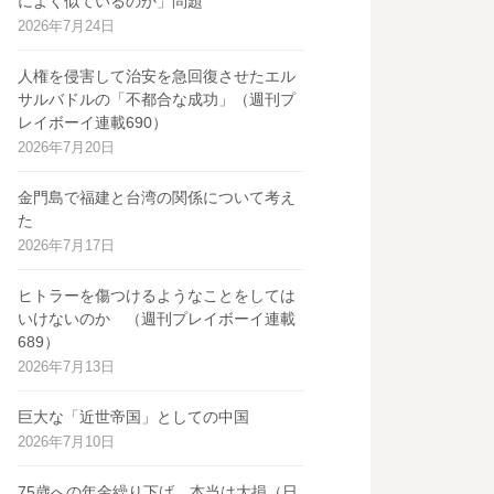
によく似ているのか」問題
2026年7月24日
人権を侵害して治安を急回復させたエル
サルバドルの「不都合な成功」（週刊プ
レイボーイ連載690）
2026年7月20日
金門島で福建と台湾の関係について考え
た
2026年7月17日
ヒトラーを傷つけるようなことをしては
いけないのか （週刊プレイボーイ連載
689）
2026年7月13日
巨大な「近世帝国」としての中国
2026年7月10日
75歳への年金繰り下げ、本当は大損（日