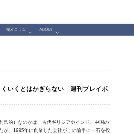
橘玲コラム
ABOUT
まくいくとはかぎらない 週刊プレイボ
利己的）なのかは、古代ギリシアやインド、中国の
が、1995年に創業した会社がこの論争に一石を投