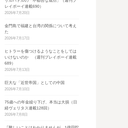
サルバドルの「不都合な成功」（週刊プ
レイボーイ連載690）
2026年7月20日
金門島で福建と台湾の関係について考え
た
2026年7月17日
ヒトラーを傷つけるようなことをしては
いけないのか （週刊プレイボーイ連載
689）
2026年7月13日
巨大な「近世帝国」としての中国
2026年7月10日
75歳への年金繰り下げ、本当は大損（日
経ヴェリタス連載128回）
2026年7月8日
『難しいことはわかりませんが、1億円貯