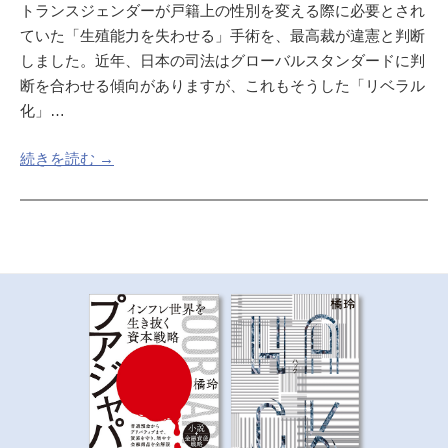
トランスジェンダーが戸籍上の性別を変える際に必要とされ
ていた「生殖能力を失わせる」手術を、最高裁が違憲と判断
しました。近年、日本の司法はグローバルスタンダードに判
断を合わせる傾向がありますが、これもそうした「リベラル
化」…
続きを読む →