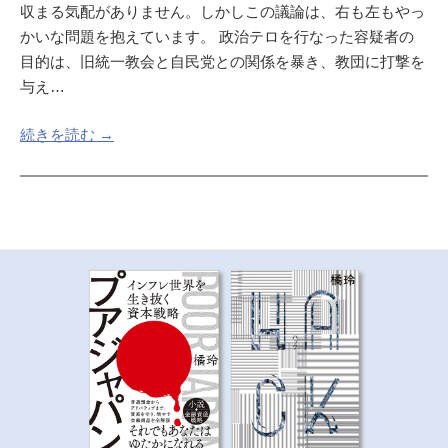
収まる気配がありません。しかしこの議論は、右も左もやっ
かいな問題を抱えています。 政治テロを行なった容疑者の
目的は、旧統一教会と自民党との関係を暴き、教団に打撃を
与え…
続きを読む →