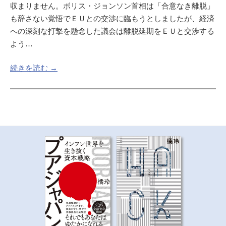
収まりません。ボリス・ジョンソン首相は「合意なき離脱」
も辞さない覚悟でＥＵとの交渉に臨もうとしましたが、経済
への深刻な打撃を懸念した議会は離脱延期をＥＵと交渉する
よう…
続きを読む →