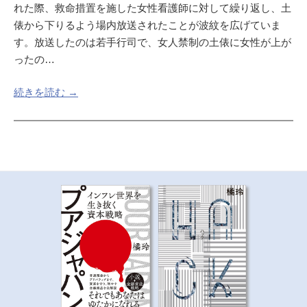
れた際、救命措置を施した女性看護師に対して繰り返し、土
俵から下りるよう場内放送されたことが波紋を広げていま
す。放送したのは若手行司で、女人禁制の土俵に女性が上が
ったの…
続きを読む →