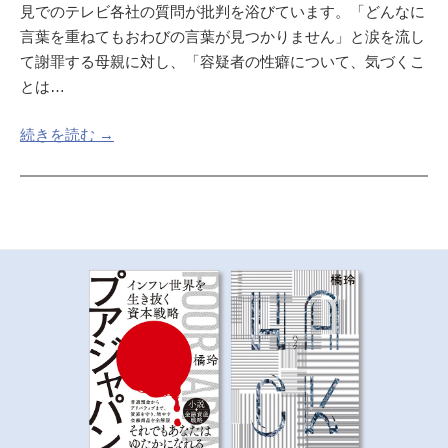
見でのテレビ各社の質問が批判を浴びています。「どんなに
言葉を重ねてもおわびの言葉が見つかりません」と涙を流し
て謝罪する母親に対し、「容疑者の性癖について、気づくこ
とは…
続きを読む →