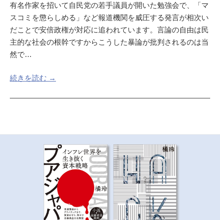
有名作家を招いて自民党の若手議員が開いた勉強会で、「マ
スコミを懲らしめる」など報道機関を威圧する発言が相次い
だことで安倍政権が対応に追われています。言論の自由は民
主的な社会の根幹ですからこうした暴論が批判されるのは当
然で…
続きを読む →