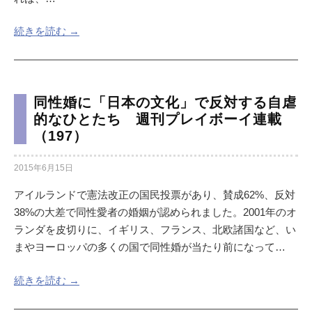
続きを読む →
同性婚に「日本の文化」で反対する自虐
的なひとたち 週刊プレイボーイ連載
（197）
2015年6月15日
アイルランドで憲法改正の国民投票があり、賛成62%、反対
38%の大差で同性愛者の婚姻が認められました。2001年のオ
ランダを皮切りに、イギリス、フランス、北欧諸国など、い
まやヨーロッパの多くの国で同性婚が当たり前になって…
続きを読む →