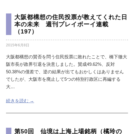
大阪都構想の住民投票が教えてくれた日
本の未来 週刊プレイボーイ連載
（197）
2015年6月8日
大阪都構想の賛否を問う住民投票に敗れたことで、橋下徹大
阪市長が政界引退を決意しました。賛成49.62%、反対
50.38%の僅差で、逆の結果が出てもおかしくはありません
でしたが、大阪市を廃止して5つの特別行政区に再編する
大…
続きを読む →
第50回 仙境は上海上場銘柄（橘玲の