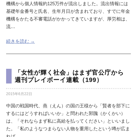
機構から個人情報約125万件が流出しました。流出情報には
基礎年金番号と氏名、生年月日が含まれており、すでに年金
機構をかたる不審電話がかかってきていますが、厚労相は、
流…
続きを読む →
「女性が輝く社会」はまず官公庁から
週刊プレイボーイ連載（199）
2015年6月22日
中国の戦国時代、燕（えん）の国の王様から「賢者を部下に
するにはどうすればいいか」と問われた郭隗（かくかい）
は、「それならまず私に高給を払ってください」といいまし
た。「私のようなつまらない人物を重用したという噂が広ま
れば、…