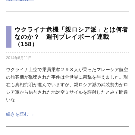
ウクライナ危機「親ロシア派」とは何者
なのか？ 週刊プレイボーイ連載
（158）
2014年8月11日
ウクライナ上空で乗員乗客２９８人が乗ったマレーシア航空
の旅客機が撃墜された事件は全世界に衝撃を与えました。現
在も真相究明が進んでいますが、親ロシア派の武装勢力がロ
シア軍から供与された地対空ミサイルを誤射したとみて間違
いな…
続きを読む →