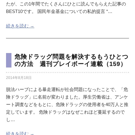
たが、この1年間でたくさんにひとに読んでもらえた記事の
BEST10です。 国民年金基金についての私的提言 “…
続きを読む →
危険ドラッグ問題を解決するもうひとつ
の方法 週刊プレイボーイ連載（159）
2014年8月18日
脱法ハーブによる暴走運転が社会問題になったことで、「危
険ドラッグ」に名前が変わりました。厚生労働省は、アンケ
ート調査などをもとに、危険ドラッグの使用者を40万人と推
定しています。 危険ドラッグはなぜこれほど蔓延するので
し…
続きを読む →