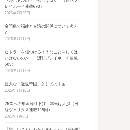
サルバドルの「不都合な成功」（週刊プ
レイボーイ連載690）
2026年7月20日
金門島で福建と台湾の関係について考え
た
2026年7月17日
ヒトラーを傷つけるようなことをしては
いけないのか （週刊プレイボーイ連載
689）
2026年7月13日
巨大な「近世帝国」としての中国
2026年7月10日
75歳への年金繰り下げ、本当は大損（日
経ヴェリタス連載128回）
2026年7月8日
『難しいことはわかりませんが、1億円貯