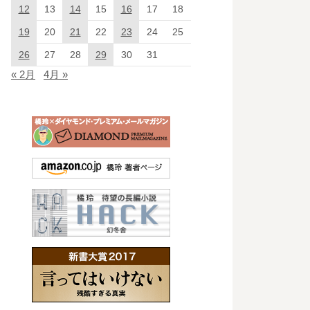
12
13
14
15
16
17
18
19
20
21
22
23
24
25
26
27
28
29
30
31
« 2月
4月 »