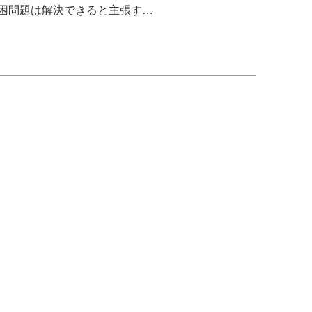
困問題は解決できると主張す…