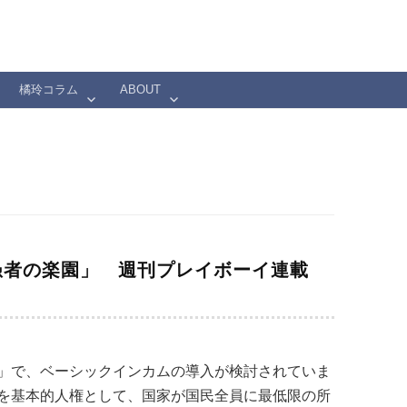
橘玲コラム
ABOUT
愚者の楽園」 週刊プレイボーイ連載
」で、ベーシックインカムの導入が検討されていま
を基本的人権として、国家が国民全員に最低限の所