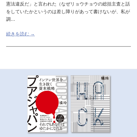
憲法違反だ」と言われた（なぜリョウチョウの総括主査と話
をしていたかというのは差し障りがあって書けないが、私が
調…
続きを読む →