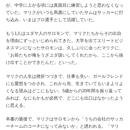
が、中学に上がる頃には真面目に練習しようと思わなくなっ
ていた。マリクがいつも馬鹿にしていたサムはサッカーに打
ち込み、いまはプロ選手として活躍していた。
もう1人はユダヤ人のサロモンで、マリクたちからその出自
を理由にずっといじめられてきた。大学を出てエリートビジ
ネスマンになったサロモンは、久しぶりに会ったマリクに、
「お前たちが俺をうざユダ扱いしてくれたから、ここから抜
け出すことができたんだ」といった。
マリクの人生は挫折つづきで、仕事も失い、ガールフレンド
にも愛想をつかされ、これから先、生きていてもいまよりよ
くなる望みはどこにもない。5歳からの20年間を振り返って
みれば、なにもかもが必然で、どこにも出口はなかったよう
に思える。
本書の最後で、マリクはサロモンから「うちの会社のサッカ
ーチームのコーチになってみないか」と誘われる。「マリ