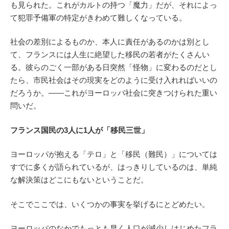
も見られた。これがカルトの持つ「魔力」だが、それによっ
て犯罪予備軍の特定がきわめて難しくなっている。
社会の差別によるものか、本人に責任があるのかは別とし
て、フランスには人生に絶望した移民の若者がたくさんい
る。彼らのごく一部がある日突然「怪物」に変わるのだとし
たら、市民社会はその現実をどのように受け入れればいいの
だろうか。――これがヨーロッパ社会に突きつけられた重い
問いだ。
フランス国民の3人に1人が「移民三世」
ヨーロッパが抱える「テロ」と「移民（難民）」については
すでに多くが語られているが、はっきりしているのは、単純
な解決策はどこにもないということだ。
そこでここでは、いくつかの事実を挙げるにとどめたい。
ヨーロッパのなかでもっとも早く人口が減少しはじめたフラ