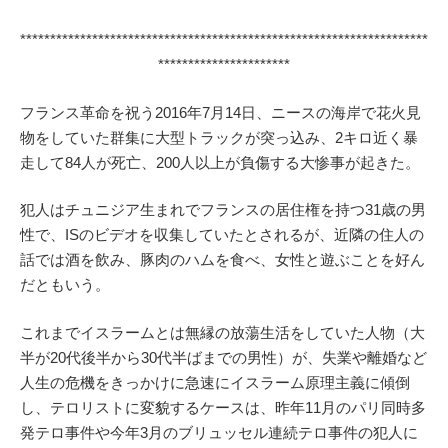
********************************************************************
**********************
フランス革命を祝う2016年7月14日、ニースの海岸で花火見
物をしていた群集に大型トラックが突っ込み、2キロ近く暴
走して84人が死亡、200人以上が負傷する大惨事が起きた。
犯人はチュニジア生まれでフランスの居住権を持つ31歳の男
性で、ISのビデオを収集していたとされるが、近隣の住人の
話では酒を飲み、豚肉のハムを食べ、女性と遊ぶことを好ん
だともいう。
これまでイスラームとは無縁の放蕩生活をしていた人物（大
半が20代後半から30代半ばまでの男性）が、失業や離婚など
人生の危機をきっかけに急速にイスラーム原理主義に傾倒
し、テロリストに変貌するケースは、昨年11月のパリ同時多
発テロ事件や今年3月のブリュッセル連続テロ事件の犯人に