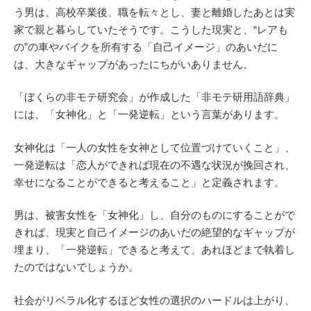
う男は、高校卒業後、職を転々とし、妻と離婚したあとは実
家で親と暮らしていたそうです。こうした現実と、“レアも
の”の車やバイクを所有する「自己イメージ」のあいだに
は、大きなギャップがあったにちがいありません。
「ぼくらの非モテ研究会」が作成した「非モテ研用語辞典」
には、「女神化」と「一発逆転」という言葉があります。
女神化は「一人の女性を女神として位置づけていくこと」、
一発逆転は「恋人ができれば現在の不遇な状況が挽回され、
幸せになることができると考えること」と定義されます。
男は、被害女性を「女神化」し、自分のものにすることがで
きれば、現実と自己イメージのあいだの絶望的なギャップが
埋まり、「一発逆転」できると考えて、あれほどまで執着し
たのではないでしょうか。
社会がリベラル化するほど女性の選択のハードルは上がり、