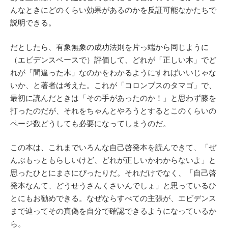
んなときにどのくらい効果があるのかを反証可能なかたちで
説明できる。
だとしたら、有象無象の成功法則を片っ端から同じように
（エビデンスベースで）評価して、どれが「正しい木」でど
れが「間違った木」なのかをわかるようにすればいいじゃな
いか、と著者は考えた。これが「コロンブスのタマゴ」で、
最初に読んだときは「その手があったのか！」と思わず膝を
打ったのだが、それをちゃんとやろうとするとこのくらいの
ページ数どうしても必要になってしまうのだ。
この本は、これまでいろんな自己啓発本を読んできて、「ぜ
んぶもっともらしいけど、どれが正しいかわからないよ」と
思ったひとにまさにぴったりだ。それだけでなく、「自己啓
発本なんて、どうせうさんくさいんでしょ」と思っているひ
とにもお勧めできる。なぜならすべての主張が、エビデンス
まで辿ってその真偽を自分で確認できるようになっているか
ら。