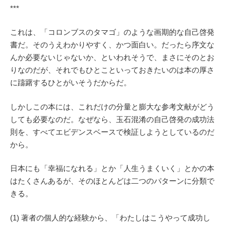
***
これは、「コロンブスのタマゴ」のような画期的な自己啓発
書だ。そのうえわかりやすく、かつ面白い。だったら序文な
んか必要ないじゃないか、といわれそうで、まさにそのとお
りなのだが、それでもひとこといっておきたいのは本の厚さ
に躊躇するひとがいそうだからだ。
しかしこの本には、これだけの分量と膨大な参考文献がどう
しても必要なのだ。なぜなら、玉石混淆の自己啓発の成功法
則を、すべてエビデンスベースで検証しようとしているのだ
から。
日本にも「幸福になれる」とか「人生うまくいく」とかの本
はたくさんあるが、そのほとんどは二つのパターンに分類で
きる。
(1) 著者の個人的な経験から、「わたしはこうやって成功し