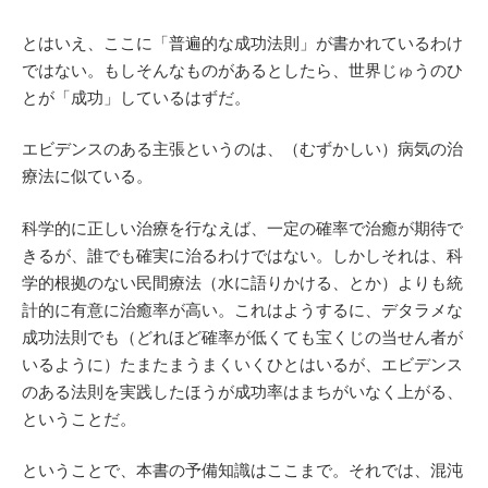
とはいえ、ここに「普遍的な成功法則」が書かれているわけ
ではない。もしそんなものがあるとしたら、世界じゅうのひ
とが「成功」しているはずだ。
エビデンスのある主張というのは、（むずかしい）病気の治
療法に似ている。
科学的に正しい治療を行なえば、一定の確率で治癒が期待で
きるが、誰でも確実に治るわけではない。しかしそれは、科
学的根拠のない民間療法（水に語りかける、とか）よりも統
計的に有意に治癒率が高い。これはようするに、デタラメな
成功法則でも（どれほど確率が低くても宝くじの当せん者が
いるように）たまたまうまくいくひとはいるが、エビデンス
のある法則を実践したほうが成功率はまちがいなく上がる、
ということだ。
ということで、本書の予備知識はここまで。それでは、混沌