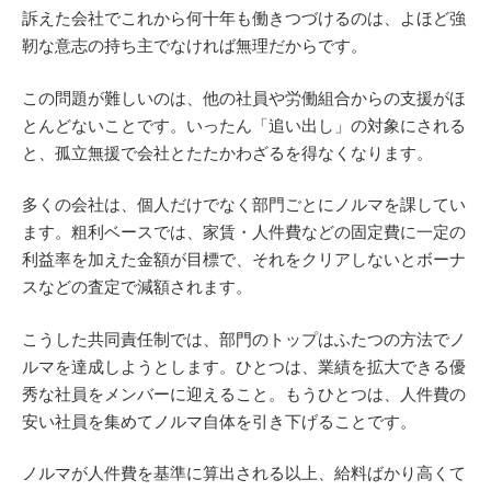
訴えた会社でこれから何十年も働きつづけるのは、よほど強
靭な意志の持ち主でなければ無理だからです。
この問題が難しいのは、他の社員や労働組合からの支援がほ
とんどないことです。いったん「追い出し」の対象にされる
と、孤立無援で会社とたたかわざるを得なくなります。
多くの会社は、個人だけでなく部門ごとにノルマを課してい
ます。粗利ベースでは、家賃・人件費などの固定費に一定の
利益率を加えた金額が目標で、それをクリアしないとボーナ
スなどの査定で減額されます。
こうした共同責任制では、部門のトップはふたつの方法でノ
ルマを達成しようとします。ひとつは、業績を拡大できる優
秀な社員をメンバーに迎えること。もうひとつは、人件費の
安い社員を集めてノルマ自体を引き下げることです。
ノルマが人件費を基準に算出される以上、給料ばかり高くて