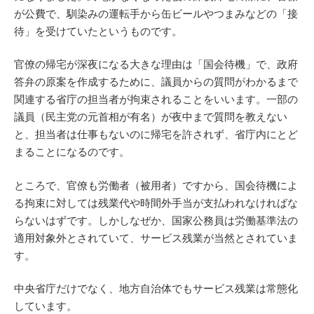
が公費で、馴染みの運転手から缶ビールやつまみなどの「接
待」を受けていたというものです。
官僚の帰宅が深夜になる大きな理由は「国会待機」で、政府
答弁の原案を作成するために、議員からの質問がわかるまで
関連する省庁の担当者が拘束されることをいいます。一部の
議員（民主党の元首相が有名）が夜中まで質問を教えない
と、担当者は仕事もないのに帰宅を許されず、省庁内にとど
まることになるのです。
ところで、官僚も労働者（被用者）ですから、国会待機によ
る拘束に対しては残業代や時間外手当が支払われなければな
らないはずです。しかしなぜか、国家公務員は労働基準法の
適用対象外とされていて、サービス残業が当然とされていま
す。
中央省庁だけでなく、地方自治体でもサービス残業は常態化
しています。